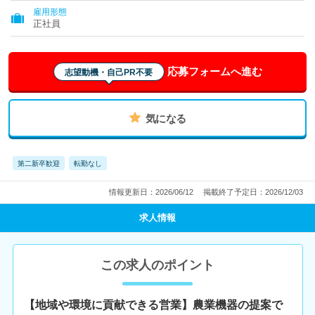
雇用形態
正社員
応募フォームへ進む
志望動機・自己PR不要
気になる
第二新卒歓迎
転勤なし
情報更新日：2026/06/12
掲載終了予定日：2026/12/03
求人情報
この求人のポイント
【地域や環境に貢献できる営業】農業機器の提案で