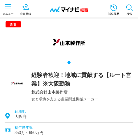
メニュー
会員登録
閲覧履歴
検索
新着
経験者歓迎！地域に貢献する【ルート営
業】※大阪勤務
株式会社山本製作所
食と環境を支える農業関連機械メーカー
勤務地
大阪府
初年度年収
350万～650万円