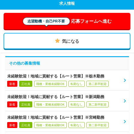
求人情報
応募フォームへ進む
志望動機・自己PR不要
気になる
その他の募集情報
未経験歓迎！地域に貢献する【ルート営業】※栃木勤務
新着
正社員
職種・業種未経験OK
転勤なし
第二新卒歓迎
未経験歓迎！地域に貢献する【ルート営業】※新潟勤務
新着
正社員
職種・業種未経験OK
転勤なし
第二新卒歓迎
未経験歓迎！地域に貢献する【ルート営業】※宮崎勤務
新着
正社員
職種・業種未経験OK
転勤なし
第二新卒歓迎