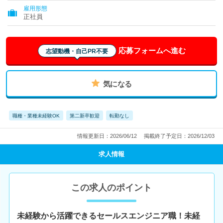
雇用形態
正社員
応募フォームへ進む
志望動機・自己PR不要
気になる
職種・業種未経験OK
第二新卒歓迎
転勤なし
情報更新日：2026/06/12
掲載終了予定日：2026/12/03
求人情報
この求人のポイント
未経験から活躍できるセールスエンジニア職！未経