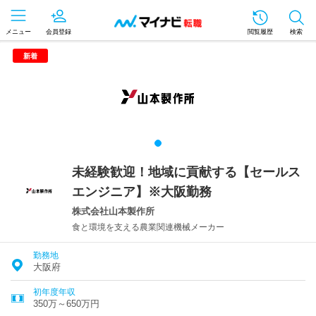
メニュー
会員登録
閲覧履歴
検索
新着
未経験歓迎！地域に貢献する【セールス
エンジニア】※大阪勤務
株式会社山本製作所
食と環境を支える農業関連機械メーカー
勤務地
大阪府
初年度年収
350万～650万円