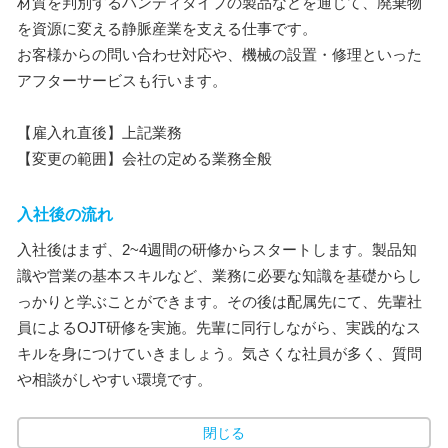
材質を判別するハンディタイプの製品などを通じて、廃棄物
を資源に変える静脈産業を支える仕事です。
お客様からの問い合わせ対応や、機械の設置・修理といった
アフターサービスも行います。
【雇入れ直後】上記業務
【変更の範囲】会社の定める業務全般
入社後の流れ
入社後はまず、2~4週間の研修からスタートします。製品知
識や営業の基本スキルなど、業務に必要な知識を基礎からし
っかりと学ぶことができます。その後は配属先にて、先輩社
員によるOJT研修を実施。先輩に同行しながら、実践的なス
キルを身につけていきましょう。気さくな社員が多く、質問
や相談がしやすい環境です。
閉じる