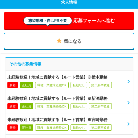
求人情報
応募フォームへ進む
志望動機・自己PR不要
気になる
その他の募集情報
未経験歓迎！地域に貢献する【ルート営業】※栃木勤務
新着
正社員
職種・業種未経験OK
転勤なし
第二新卒歓迎
未経験歓迎！地域に貢献する【ルート営業】※新潟勤務
新着
正社員
職種・業種未経験OK
転勤なし
第二新卒歓迎
未経験歓迎！地域に貢献する【ルート営業】※宮崎勤務
新着
正社員
職種・業種未経験OK
転勤なし
第二新卒歓迎