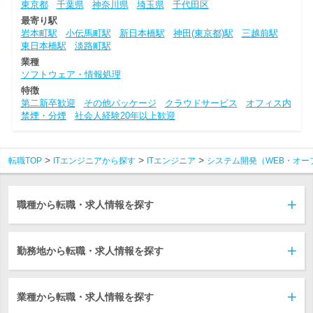
東京都
千葉県
神奈川県
埼玉県
千代田区
最寄り駅
岩本町駅
小伝馬町駅
新日本橋駅
神田(東京都)駅
三越前駅
東日本橋駅
淡路町駅
業種
ソフトウェア・情報処理
特徴
第二新卒歓迎
その他パッケージ
クラウドサービス
オフィス内
禁煙・分煙
社会人経験20年以上歓迎
転職TOP
ITエンジニアから探す
ITエンジニア
システム開発（WEB・オー
職種から転職・求人情報を探す
勤務地から転職・求人情報を探す
業種から転職・求人情報を探す