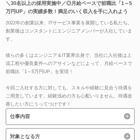
＼30名以上の採用実施中／◎月給ベースで前職比「1～5
万円UP」の実績多数！満足のいく収入を手に入れよう
2022年の創業以来、ITサービス事業を展開している私たち。
創業後はコンスタントにエンジニアメンバーが入社していま
す。
彼らの多くはエンジニア＆IT業界出身で、当社に入社後は上
流工程や優良案件へのアサインなどによって、月給ベースで
前職比「1～5万円UP」を実現！
今回ご入社する方に対しても、スキルや経験に見合う待遇を
ご用意しています。経験浅めの方も心配いりません。待遇改
善したい方にうってつけです！
仕事内容
対象となる方