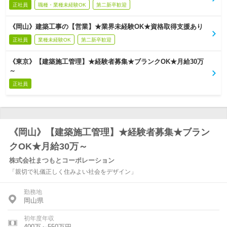
正社員
職種・業種未経験OK
第二新卒歓迎
《岡山》建築工事の【営業】★業界未経験OK★資格取得支援あり
正社員
業種未経験OK
第二新卒歓迎
《東京》【建築施工管理】★経験者募集★ブランクOK★月給30万
～
正社員
《岡山》【建築施工管理】★経験者募集★ブラン
クOK★月給30万～
株式会社まつもとコーポレーション
「親切で礼儀正しく住みよい社会をデザイン」
勤務地
岡山県
初年度年収
400万～550万円