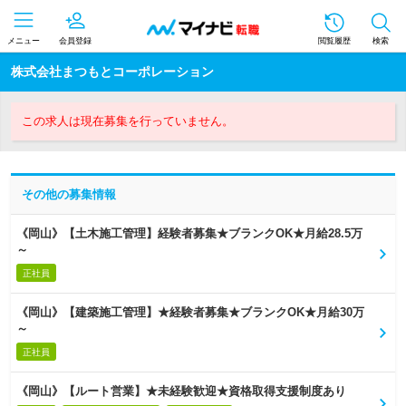
メニュー
会員登録
閲覧履歴
検索
株式会社まつもとコーポレーション
この求人は現在募集を行っていません。
その他の募集情報
《岡山》【土木施工管理】経験者募集★ブランクOK★月給28.5万
～
正社員
《岡山》【建築施工管理】★経験者募集★ブランクOK★月給30万
～
正社員
《岡山》【ルート営業】★未経験歓迎★資格取得支援制度あり