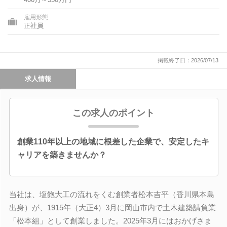
雇用形態
正社員
掲載終了日：2026/07/13
求人情報
この求人のポイント
創業110年以上の地域に根差した企業で、安定したキ
ャリアを築きませんか？
当社は、塩飽大工の流れをくむ創業者松本吉平（香川県本島
出身）が、1915年（大正4）3月に岡山市内で土木建築請負業
「松本組」として創業しました。2025年3月にはおかげさま