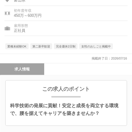
富山県
初年度年収
450万～600万円
雇用形態
正社員
業種未経験OK
第二新卒歓迎
完全週休2日制
女性のおしごと掲載中
掲載終了日：2026/07/16
求人情報
この求人のポイント
科学技術の発展に貢献！安定と成長を両立する環境
で、腰を据えてキャリアを築きませんか？