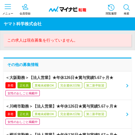
メニュー
会員登録
閲覧履歴
検索
ヤマト科学株式会社
この求人は現在募集を行っていません。
その他の募集情報
＜大阪勤務＞【法人営業】★年休126日★賞与実績5.67ヶ月★
新着
正社員
業種未経験OK
完全週休2日制
第二新卒歓迎
女性のおしごと掲載中
＜川崎市勤務＞【法人営業】★年休126日★賞与実績5.67ヶ月★
新着
正社員
業種未経験OK
完全週休2日制
第二新卒歓迎
女性のおしごと掲載中
＜横浜市勤務＞【法人営業】★年休126日★賞与実績5.67ヶ月★