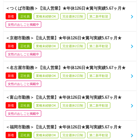
＜つくば市勤務＞【法人営業】★年休126日★賞与実績5.67ヶ月★
新着
正社員
業種未経験OK
完全週休2日制
第二新卒歓迎
女性のおしごと掲載中
＜京都市勤務＞【法人営業】★年休126日★賞与実績5.67ヶ月★
新着
正社員
業種未経験OK
完全週休2日制
第二新卒歓迎
女性のおしごと掲載中
＜名古屋市勤務＞【法人営業】★年休126日★賞与実績5.67ヶ月★
新着
正社員
業種未経験OK
完全週休2日制
第二新卒歓迎
女性のおしごと掲載中
＜富山市勤務＞【法人営業】★年休126日★賞与実績5.67ヶ月★
新着
正社員
業種未経験OK
完全週休2日制
第二新卒歓迎
女性のおしごと掲載中
＜福岡市勤務＞【法人営業】★年休126日★賞与実績5.67ヶ月★
新着
正社員
業種未経験OK
完全週休2日制
第二新卒歓迎