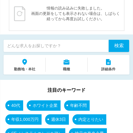
情報の読み込みに失敗しました。
画面の更新をしても表示されない場合は、しばらく
経ってから再度お試しください。
検索
どんな求人をお探しですか？
勤務地・本社
職種
詳細条件
注目のキーワード
40代
ホワイト企業
年齢不問
年収1,000万円
週休3日
内定とりたい