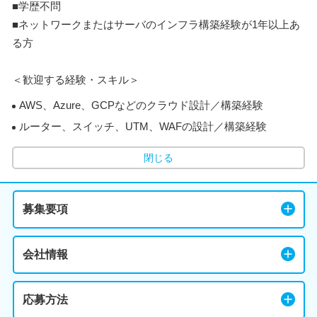
■学歴不問
■ネットワークまたはサーバのインフラ構築経験が1年以上あ
る方
＜歓迎する経験・スキル＞
AWS、Azure、GCPなどのクラウド設計／構築経験
ルーター、スイッチ、UTM、WAFの設計／構築経験
閉じる
募集要項
会社情報
応募方法