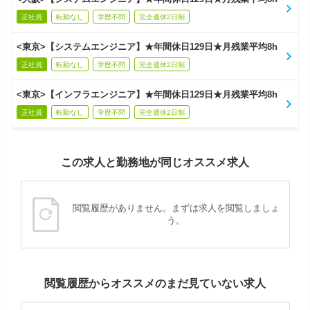
正社員
転勤なし
学歴不問
完全週休2日制
<東京>【システムエンジニア】★年間休日129日★月残業平均8h
正社員
転勤なし
学歴不問
完全週休2日制
<東京>【インフラエンジニア】★年間休日129日★月残業平均8h
正社員
転勤なし
学歴不問
完全週休2日制
この求人と勤務地が同じオススメ求人
閲覧履歴がありません。まずは求人を閲覧しましょ
う。
閲覧履歴からオススメのまだ見ていない求人