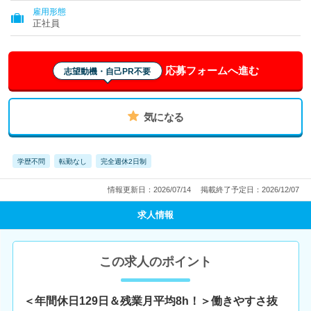
雇用形態
正社員
応募フォームへ進む
志望動機・自己PR不要
気になる
学歴不問
転勤なし
完全週休2日制
情報更新日：2026/07/14
掲載終了予定日：2026/12/07
求人情報
この求人のポイント
＜年間休日129日＆残業月平均8h！＞働きやすさ抜