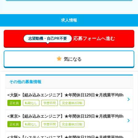
求人情報
応募フォームへ進む
志望動機・自己PR不要
気になる
その他の募集情報
<大阪>【組み込みエンジニア】★年間休日129日★月残業平均8h
正社員
転勤なし
学歴不問
完全週休2日制
<東京>【組み込みエンジニア】★年間休日129日★月残業平均8h
正社員
転勤なし
学歴不問
完全週休2日制
<大阪>【システムエンジニア】★年間休日129日★月残業平均8h