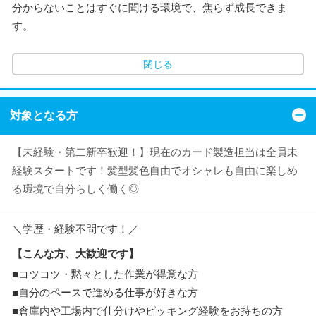
分からないことはすぐに聞ける環境で、焦らず成長できま
す。
閉じる
対象となる方
【未経験・第二新卒歓迎！】現在のカード製造担当は全員未
経験スタートです！髪型髪色自由でオシャレも自由に楽しめ
る環境で自分らしく働く◎
＼学歴・経験不問です！／
【こんな方、大歓迎です】
■コツコツ・黙々とした作業が得意な方
■自分のペースで進める仕事が好きな方
■倉庫内や工場内で仕分けやピッキング経験をお持ちの方