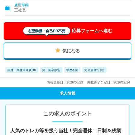
雇用形態
正社員
応募フォームへ進む
志望動機・自己PR不要
気になる
職種・業種未経験OK
第二新卒歓迎
学歴不問
完全週休2日制
情報更新日：2026/06/23
掲載終了予定日：2026/12/14
求人情報
この求人のポイント
人気のトレカ等を扱う当社！完全週休二日制＆残業