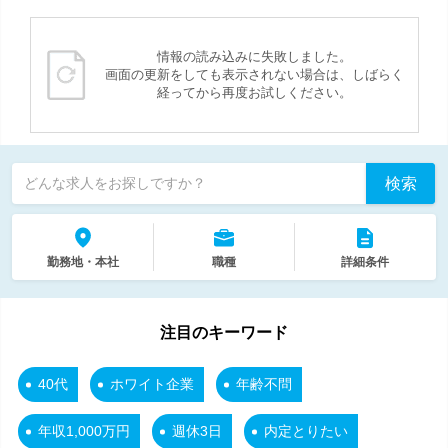
情報の読み込みに失敗しました。
画面の更新をしても表示されない場合は、しばらく
経ってから再度お試しください。
検索
どんな求人をお探しですか？
勤務地・本社
職種
詳細条件
注目のキーワード
40代
ホワイト企業
年齢不問
年収1,000万円
週休3日
内定とりたい