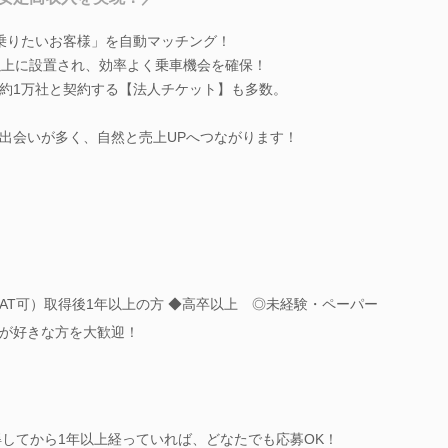
乗りたいお客様」を自動マッチング！
以上に設置され、効率よく乗車機会を確保！
約1万社と契約する【法人チケット】も多数。
出会いが多く、自然と売上UPへつながります！
AT可）取得後1年以上の方 ◆高卒以上 ◎未経験・ペーパー
が好きな方を大歓迎！
得してから1年以上経っていれば、どなたでも応募OK！