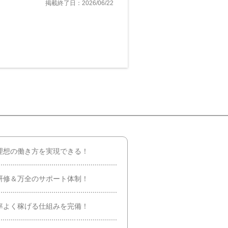
掲載終了日：2026/06/22
理想の働き方を実現できる！
研修＆万全のサポート体制！
率よく稼げる仕組みを完備！