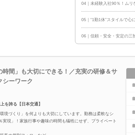
04｜未経験入社90％！ム
05｜“1勤1休”スタイルで
06｜信頼・安全・安定の三
の時間」も大切にできる！／充実の研修＆サ
クシーワーク
売上を誇る【日本交通】
環境づくり」を何よりも大切にしています。勤務は柔軟なシ
0％実現」！家族行事や趣味の時間も犠牲にせず、プライベート