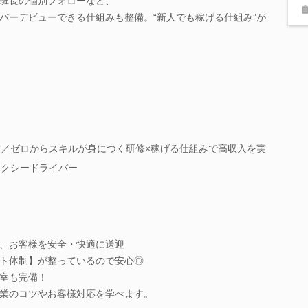
班長の個別フォローなど、
バーデビューできる仕組みも整備。“新人でも稼げる仕組み”が
方／ゼロからスキルが身につく研修×稼げる仕組みで高収入を実
タクシードライバー
、お客様を安全・快適に送迎
ト体制】が整っているので安心◎
室も完備！
業のコツやお客様対応を学べます。