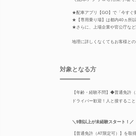
★配車アプリ【GO】で「今すぐ
★【専用乗り場】は都内40ヵ所
★さらに、上場企業や官公庁など
地理に詳しくなくてもお客様との
対象となる方
【年齢・経験不問】◆普通免許（
ドライバー歓迎！人と接すること
＼9割以上が未経験スタート！／
【普通免許（AT限定可）】を取