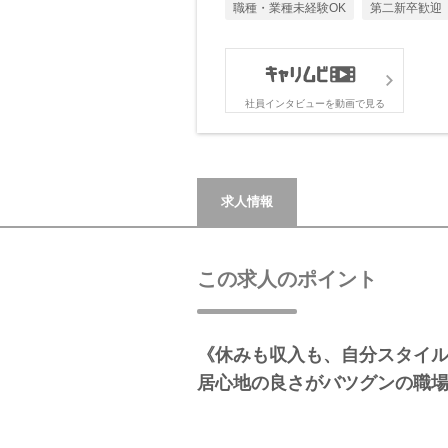
職種・業種未経験OK
第二新卒歓迎
社員インタビューを動画で見る
求人情報
この求人のポイント
《休みも収入も、自分スタイ
居心地の良さがバツグンの職