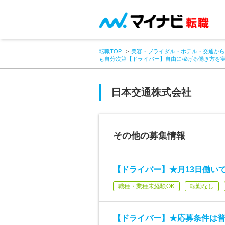
転職TOP
美容・ブライダル・ホテル・交通から
も自分次第【ドライバー】自由に稼げる働き方を
日本交通株式会社
その他の募集情報
【ドライバー】★月13日働いて
職種・業種未経験OK
転勤なし
【ドライバー】★応募条件は普