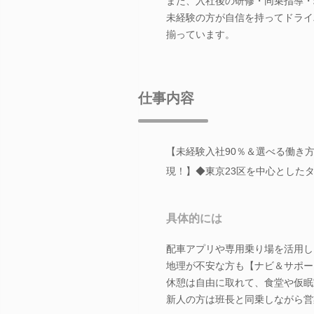
また、入社後の研修・同乗指導・
未経験の方が自信を持ってドライ
揃っています。
仕事内容
【未経験入社90％＆選べる働き
現！】◆東京23区を中心とした
具体的には
配車アプリや専用乗り場を活用し
地理が不安な方も【ナビ＆サポー
休憩は自由に取れて、食堂や仮眠
新人の方は班長と同乗しながら営