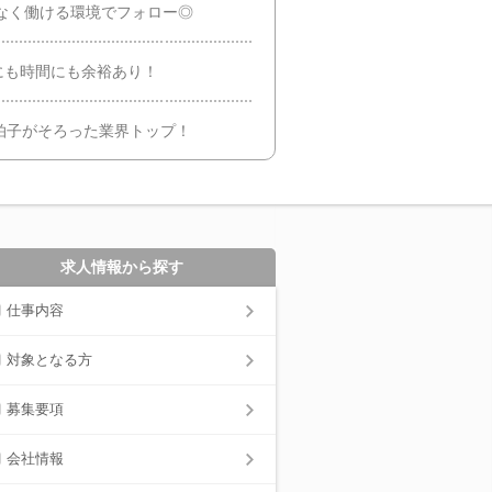
リなく働ける環境でフォロー◎
心にも時間にも余裕あり！
拍子がそろった業界トップ！
求人情報から探す
仕事内容
対象となる方
募集要項
会社情報