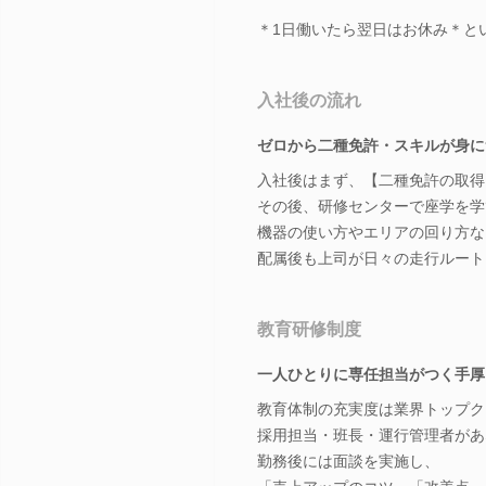
＊1日働いたら翌日はお休み＊と
入社後の流れ
ゼロから二種免許・スキルが身に
入社後はまず、【二種免許の取得
その後、研修センターで座学を学
機器の使い方やエリアの回り方な
配属後も上司が日々の走行ルート
教育研修制度
一人ひとりに専任担当がつく手厚
教育体制の充実度は業界トップク
採用担当・班長・運行管理者があ
勤務後には面談を実施し、