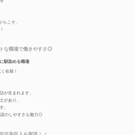
を
からこそ、
！
トな職場で働きやすさ◎
に馴染める職場
広く在籍！
話が生まれます。
土があり、
す。
相談のしやすさも魅力◎
安定高収入を実現！／