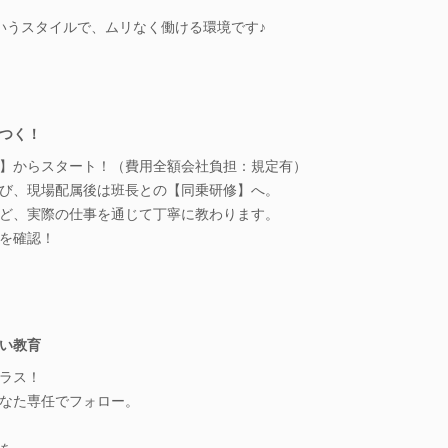
いうスタイルで、ムリなく働ける環境です♪
つく！
】からスタート！（費用全額会社負担：規定有）
び、現場配属後は班長との【同乗研修】へ。
ど、実際の仕事を通じて丁寧に教わります。
を確認！
い教育
ラス！
なた専任でフォロー。