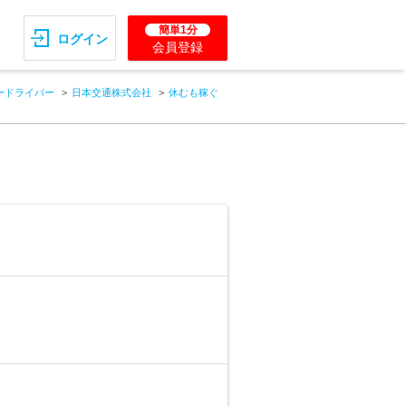
簡単1分
ログイン
会員登録
ードライバー
日本交通株式会社
休むも稼ぐ