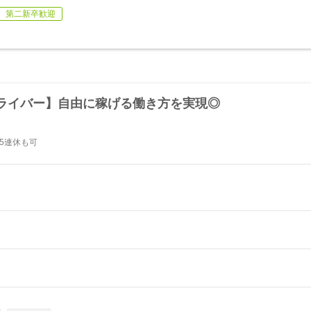
第二新卒歓迎
ライバー】自由に稼げる働き方を実現◎
#5連休も可