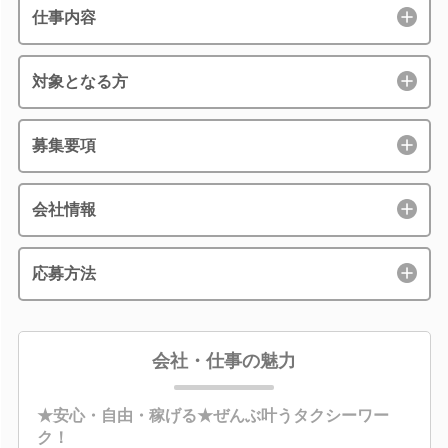
仕事内容
対象となる方
募集要項
会社情報
応募方法
会社・仕事の魅力
★安心・自由・稼げる★ぜんぶ叶うタクシーワー
ク！