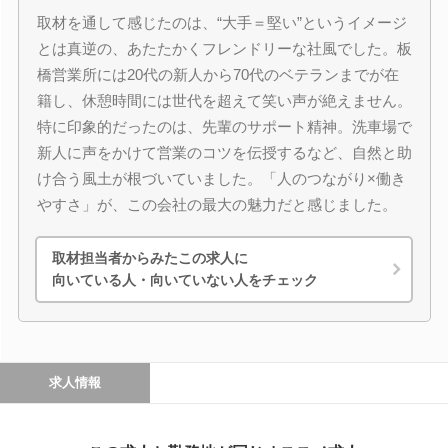
取材を通して感じたのは、“大手＝堅い”というイメージ
とは真逆の、あたたかくフレンドリーな社風でした。板
橋営業所には20代の新人から70代のベテランまでが在
籍し、休憩時間には世代を超えて笑い声が絶えません。
特に印象的だったのは、先輩のサポート精神。洗車場で
新人に声をかけて営業のコツを伝授するなど、自然と助
け合う風土が根づいていました。「人のつながり×働き
やすさ」が、この会社の最大の魅力だと感じました。
取材担当者からみたこの求人に
向いている人・向いていない人をチェック
求人情報