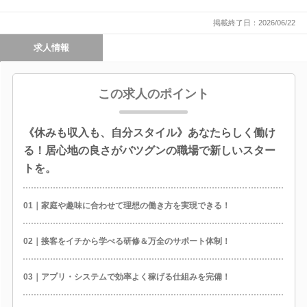
掲載終了日：2026/06/22
求人情報
この求人のポイント
《休みも収入も、自分スタイル》あなたらしく働け
る！居心地の良さがバツグンの職場で新しいスター
トを。
01｜家庭や趣味に合わせて理想の働き方を実現できる！
02｜接客をイチから学べる研修＆万全のサポート体制！
03｜アプリ・システムで効率よく稼げる仕組みを完備！