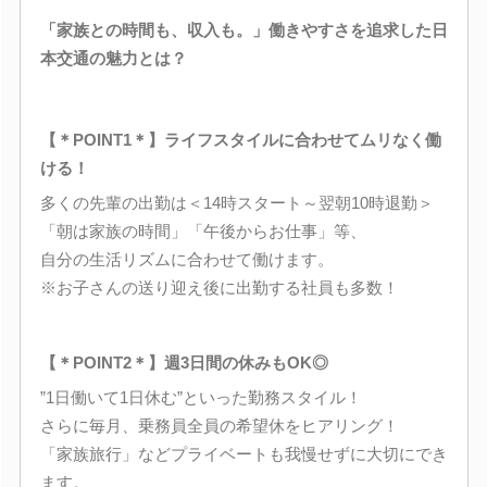
「家族との時間も、収入も。」働きやすさを追求した日
本交通の魅力とは？
【＊POINT1＊】ライフスタイルに合わせてムリなく働
ける！
多くの先輩の出勤は＜14時スタート～翌朝10時退勤＞
「朝は家族の時間」「午後からお仕事」等、
自分の生活リズムに合わせて働けます。
※お子さんの送り迎え後に出勤する社員も多数！
【＊POINT2＊】週3日間の休みもOK◎
”1日働いて1日休む”といった勤務スタイル！
さらに毎月、乗務員全員の希望休をヒアリング！
「家族旅行」などプライベートも我慢せずに大切にでき
ます。