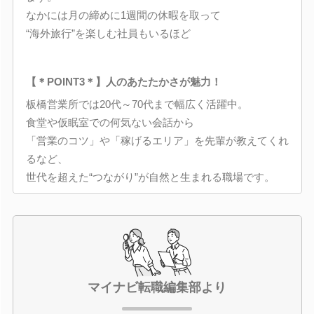
なかには月の締めに1週間の休暇を取って
“海外旅行”を楽しむ社員もいるほど
【＊POINT3＊】人のあたたかさが魅力！
板橋営業所では20代～70代まで幅広く活躍中。
食堂や仮眠室での何気ない会話から
「営業のコツ」や「稼げるエリア」を先輩が教えてくれ
るなど、
世代を超えた“つながり”が自然と生まれる職場です。
マイナビ転職編集部より