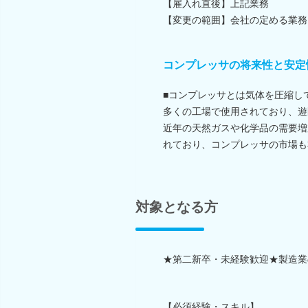
【雇入れ直後】上記業務
【変更の範囲】会社の定める業務
コンプレッサの将来性と安定
■コンプレッサとは気体を圧縮し
多くの工場で使用されており、遊
近年の天然ガスや化学品の需要増
れており、コンプレッサの市場も
対象となる方
★第二新卒・未経験歓迎★製造業
【必須経験・スキル】