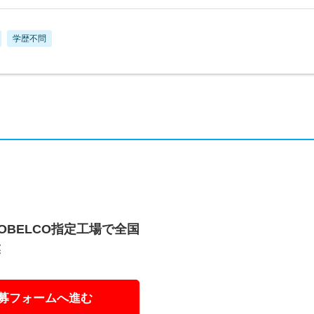
学歴不問
BELCO指定工場で全国
業
募フォームへ進む