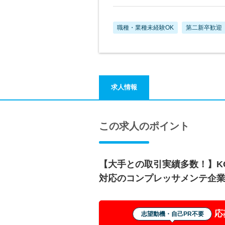
職種・業種未経験OK
第二新卒歓迎
求人情報
この求人のポイント
【大手との取引実績多数！】KO
対応のコンプレッサメンテ企
応
志望動機・自己PR不要