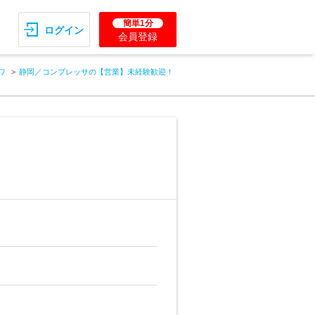
簡単1分
ログイン
会員登録
ワ
静岡／コンプレッサの【営業】未経験歓迎！