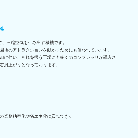
性
て、圧縮空気を生み出す機械です。
園地のアトラクションを動かすためにも使われています。
加に伴い、それを扱う工場にも多くのコンプレッサが導入さ
右肩上がりとなっております。
の業務効率化や省エネ化に貢献できる！