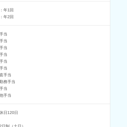
：年1回
：年2回
手当
手当
手当
手当
手当
手当
直手当
勤務手当
手当
他手当
休日120日
2日制（土日）