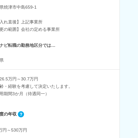
県焼津市中島659-1
入れ直後】上記事業所
更の範囲】会社の定める事業所
ナビ転職の勤務地区分では…
県
26.5万円～30.7万円
齢・経験を考慮して決定いたします。
用期間3か月（待遇同一）
度の年収
0万円～530万円