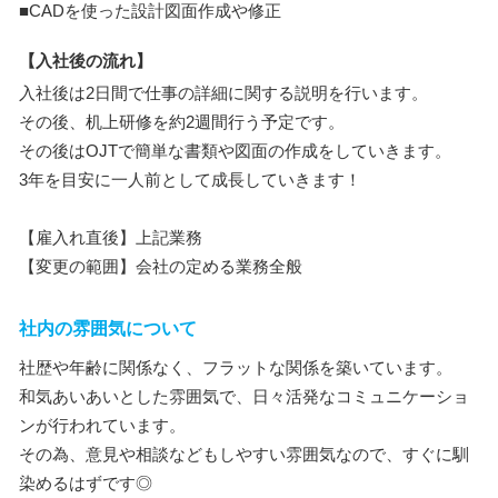
■CADを使った設計図面作成や修正
【入社後の流れ】
入社後は2日間で仕事の詳細に関する説明を行います。
その後、机上研修を約2週間行う予定です。
その後はOJTで簡単な書類や図面の作成をしていきます。
3年を目安に一人前として成長していきます！
【雇入れ直後】上記業務
【変更の範囲】会社の定める業務全般
社内の雰囲気について
社歴や年齢に関係なく、フラットな関係を築いています。
和気あいあいとした雰囲気で、日々活発なコミュニケーショ
ンが行われています。
その為、意見や相談などもしやすい雰囲気なので、すぐに馴
染めるはずです◎