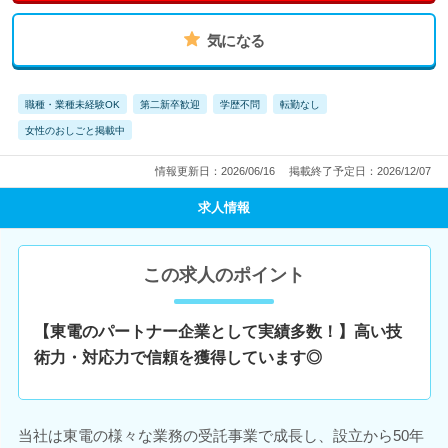
気になる
職種・業種未経験OK
第二新卒歓迎
学歴不問
転勤なし
女性のおしごと掲載中
情報更新日：2026/06/16
掲載終了予定日：2026/12/07
求人情報
この求人のポイント
【東電のパートナー企業として実績多数！】高い技
術力・対応力で信頼を獲得しています◎
当社は東電の様々な業務の受託事業で成長し、設立から50年