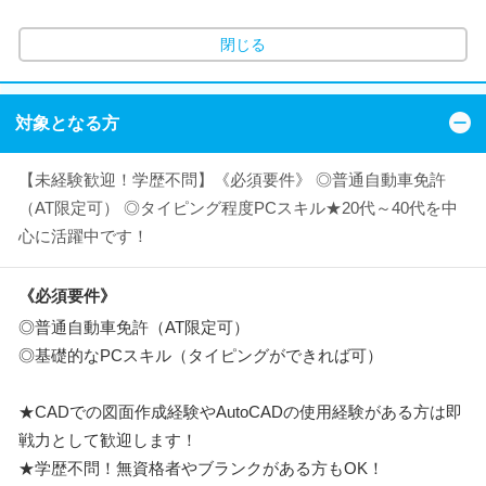
閉じる
対象となる方
【未経験歓迎！学歴不問】《必須要件》 ◎普通自動車免許
（AT限定可） ◎タイピング程度PCスキル★20代～40代を中
心に活躍中です！
《必須要件》
◎普通自動車免許（AT限定可）
◎基礎的なPCスキル（タイピングができれば可）
★CADでの図面作成経験やAutoCADの使用経験がある方は即
戦力として歓迎します！
★学歴不問！無資格者やブランクがある方もOK！