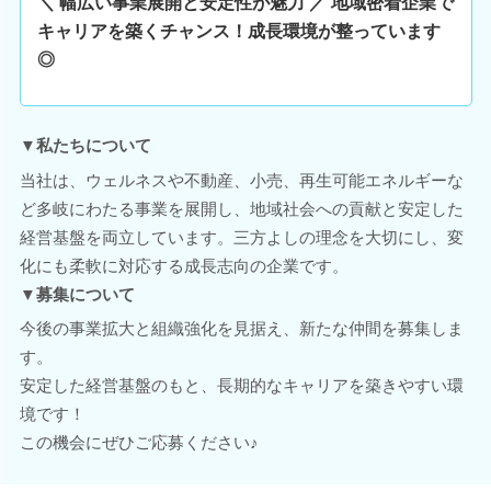
＼ 幅広い事業展開と安定性が魅力 ／ 地域密着企業で
キャリアを築くチャンス！成長環境が整っています
◎
▼私たちについて
当社は、ウェルネスや不動産、小売、再生可能エネルギーな
ど多岐にわたる事業を展開し、地域社会への貢献と安定した
経営基盤を両立しています。三方よしの理念を大切にし、変
化にも柔軟に対応する成長志向の企業です。
▼募集について
今後の事業拡大と組織強化を見据え、新たな仲間を募集しま
す。
安定した経営基盤のもと、長期的なキャリアを築きやすい環
境です！
この機会にぜひご応募ください♪