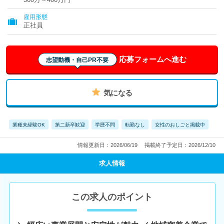
雇用形態
正社員
応募フォームへ進む
志望動機・自己PR不要
気になる
業種未経験OK
第二新卒歓迎
学歴不問
転勤なし
女性のおしごと掲載中
情報更新日：2026/06/19
掲載終了予定日：2026/12/10
求人情報
この求人のポイント