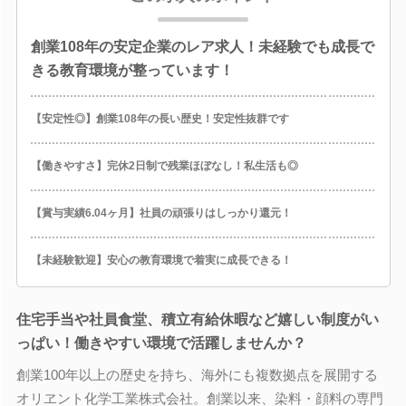
創業108年の安定企業のレア求人！未経験でも成長で
きる教育環境が整っています！
【安定性◎】創業108年の長い歴史！安定性抜群です
【働きやすさ】完休2日制で残業ほぼなし！私生活も◎
【賞与実績6.04ヶ月】社員の頑張りはしっかり還元！
【未経験歓迎】安心の教育環境で着実に成長できる！
住宅手当や社員食堂、積立有給休暇など嬉しい制度がい
っぱい！働きやすい環境で活躍しませんか？
創業100年以上の歴史を持ち、海外にも複数拠点を展開する
オリヱント化学工業株式会社。創業以来、染料・顔料の専門