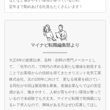
などなど働きやすい環境が整っているため、
定年まで勤めあげる社員もたくさんいます！
マイナビ転職編集部より
大正6年の創業以来、染料・顔料の専門メーカーとし
て、「化学の力」で時代の求める新たな価値を創造する
ことでお客様からの信頼を得てきたオリヱント化学工業
株式会社。次の100年に向けて、更なる発展を続けてい
る同社が今回は製造職を募集。老舗企業ならではの安定
感があり、働きやすく、人材が育ちやすい環境が整って
いるので未経験でも大丈夫。マイナビ転職で初掲載にな
るレア求人なので、興味がある方はぜひ応募してほし