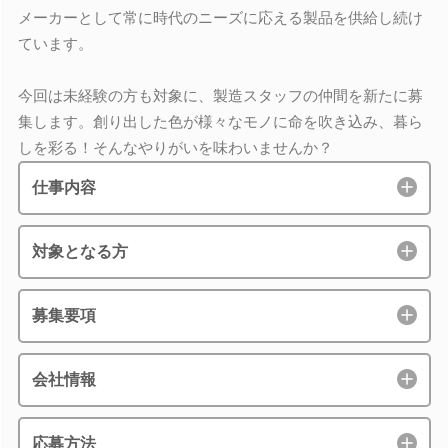
メーカーとして常に時代のニーズに応える製品を供給し続け
ています。
今回は未経験の方も対象に、製造スタッフの仲間を新たに募
集します。創り出した色が様々なモノに命を吹き込み、暮ら
しを彩る！そんなやりがいを味わいませんか？
仕事内容
対象となる方
募集要項
会社情報
応募方法