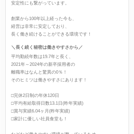
安定性にも繋がっています。
創業から100年以上経った今も、
経営は非常に安定しており、
長く働き続けることができる環境です！
＼長く続く秘密は働きやすさから／
平均勤続年数は19.7年と長く、
2021年～2024年の新卒採用者の
離職率はなんと驚異の0％！
そのヒミツは働きやすさにあります！
□完休2日制の年休120日
□平均有給取得日数13.1日(昨年実績)
□賞与実績6.04ヶ月(昨年実績)
□家計に優しい社員食堂も！