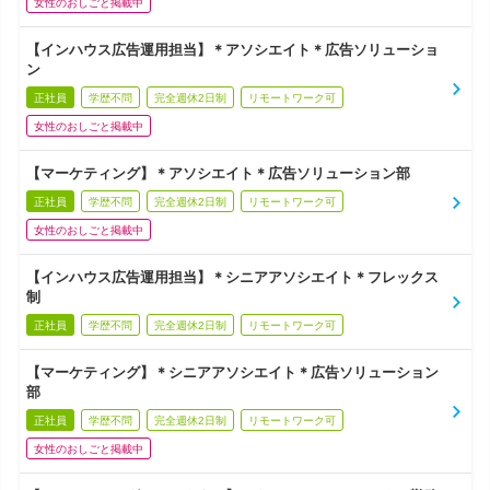
女性のおしごと掲載中
【インハウス広告運用担当】＊アソシエイト＊広告ソリューショ
ン
正社員
学歴不問
完全週休2日制
リモートワーク可
女性のおしごと掲載中
【マーケティング】＊アソシエイト＊広告ソリューション部
正社員
学歴不問
完全週休2日制
リモートワーク可
女性のおしごと掲載中
【インハウス広告運用担当】＊シニアアソシエイト＊フレックス
制
正社員
学歴不問
完全週休2日制
リモートワーク可
【マーケティング】＊シニアアソシエイト＊広告ソリューション
部
正社員
学歴不問
完全週休2日制
リモートワーク可
女性のおしごと掲載中