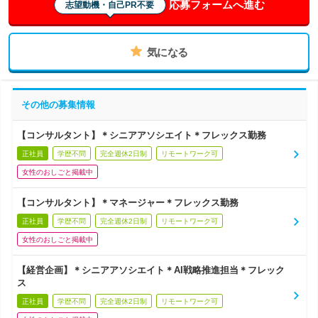
応募フォームへ進む
志望動機・自己PR不要
気になる
その他の募集情報
【コンサルタント】＊シニアアソシエイト＊フレックス勤務
正社員
学歴不問
完全週休2日制
リモートワーク可
女性のおしごと掲載中
【コンサルタント】＊マネージャー＊フレックス勤務
正社員
学歴不問
完全週休2日制
リモートワーク可
女性のおしごと掲載中
【経営企画】＊シニアアソシエイト＊AI戦略推進担当＊フレック
ス
正社員
学歴不問
完全週休2日制
リモートワーク可