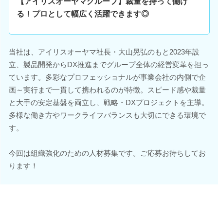
【アイリスオーヤマグループ】裁量を持って働け
る！プロとして幅広く活躍できます◎
当社は、アイリスオーヤマ社長・大山晃弘のもと2023年設
立、製品開発からDX推進までグループ全体の経営変革を担っ
ています。多彩なプロフェッショナルが事業会社の内側で企
画～実行まで一貫して携われるのが特徴。スピード感や裁量
と大手の安定基盤を両立し、戦略・DXプロジェクトを主導。
多様な働き方やワークライフバランスも大切にできる環境で
す。
今回は組織強化のための人材募集です。ご応募お待ちしてお
ります！