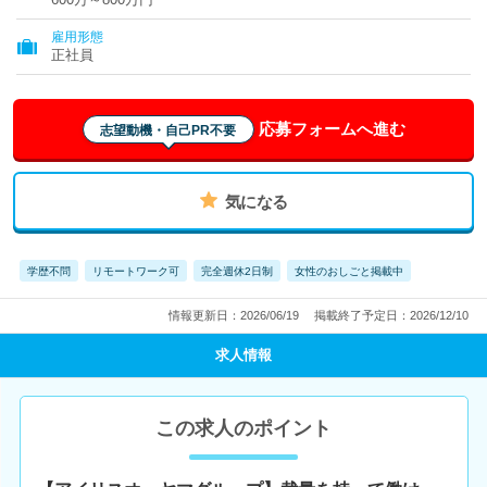
雇用形態
正社員
応募フォームへ進む
志望動機・自己PR不要
気になる
学歴不問
リモートワーク可
完全週休2日制
女性のおしごと掲載中
情報更新日：2026/06/19
掲載終了予定日：2026/12/10
求人情報
この求人のポイント