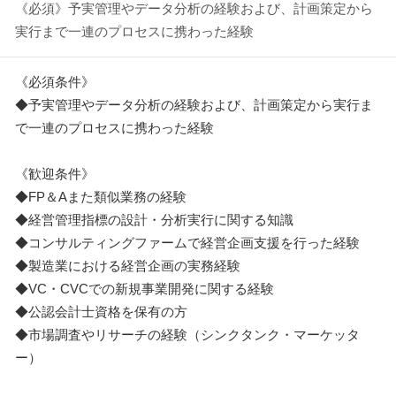
《必須》予実管理やデータ分析の経験および、計画策定から
実行まで一連のプロセスに携わった経験
《必須条件》
◆予実管理やデータ分析の経験および、計画策定から実行ま
で一連のプロセスに携わった経験
《歓迎条件》
◆FP＆Aまた類似業務の経験
◆経営管理指標の設計・分析実行に関する知識
◆コンサルティングファームで経営企画支援を行った経験
◆製造業における経営企画の実務経験
◆VC・CVCでの新規事業開発に関する経験
◆公認会計士資格を保有の方
◆市場調査やリサーチの経験（シンクタンク・マーケッタ
ー）