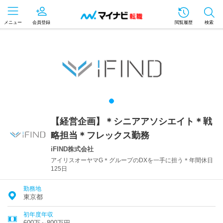
メニュー
会員登録
閲覧履歴
検索
【経営企画】＊シニアアソシエイト＊戦
略担当＊フレックス勤務
iFIND株式会社
アイリスオーヤマG＊グループのDXを一手に担う＊年間休日
125日
勤務地
東京都
初年度年収
600万～800万円