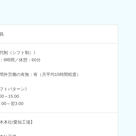
員
代制（シフト制）》
：8時間／休憩：60分
間外労働の有無：有（月平均15時間程度）
フトパターン》
:00～15:00
8:00～翌3:00
木本社/愛知工場】