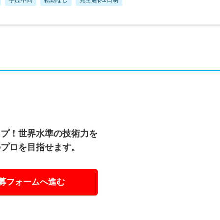
ップ！世界水準の技術力を
のプロを目指せます。
募フォームへ進む