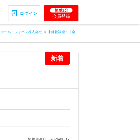
簡単1分
ログイン
会員登録
ンツール・ジャパン株式会社
未経験歓迎！【金
新着
情報更新日：2026/06/12