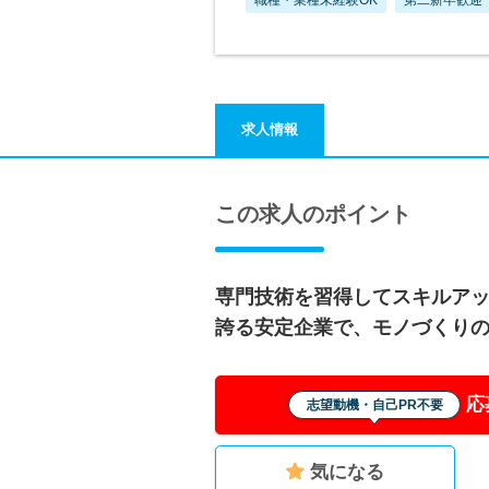
求人情報
この求人のポイント
専門技術を習得してスキルア
誇る安定企業で、モノづくり
応
志望動機・自己PR不要
気になる