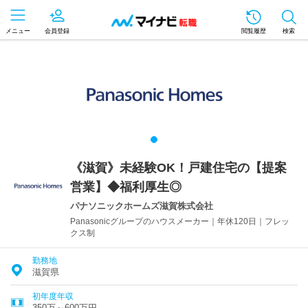
メニュー
会員登録
閲覧履歴
検索
《滋賀》未経験OK！戸建住宅の【提案
営業】◆福利厚生◎
パナソニックホームズ滋賀株式会社
Panasonicグループのハウスメーカー｜年休120日｜フレッ
クス制
勤務地
滋賀県
初年度年収
350万～600万円