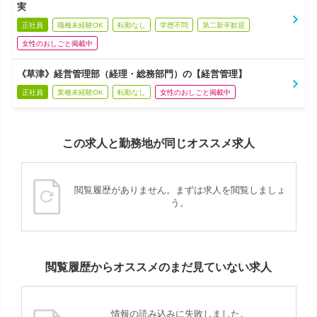
実
正社員
職種未経験OK
転勤なし
学歴不問
第二新卒歓迎
女性のおしごと掲載中
《草津》経営管理部（経理・総務部門）の【経営管理】
正社員
業種未経験OK
転勤なし
女性のおしごと掲載中
この求人と勤務地が同じオススメ求人
閲覧履歴がありません。まずは求人を閲覧しましょ
う。
閲覧履歴からオススメのまだ見ていない求人
情報の読み込みに失敗しました。