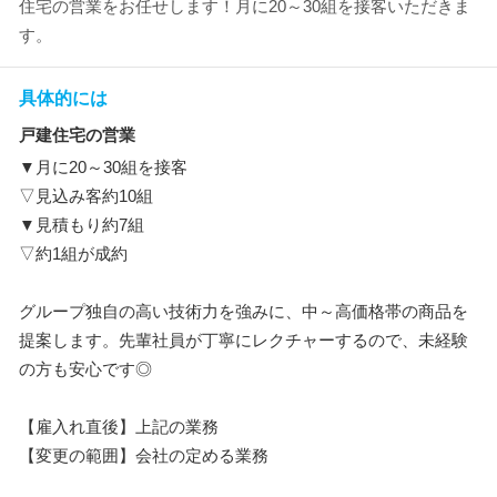
住宅の営業をお任せします！月に20～30組を接客いただきま
す。
具体的には
戸建住宅の営業
▼月に20～30組を接客
▽見込み客約10組
▼見積もり約7組
▽約1組が成約
グループ独自の高い技術力を強みに、中～高価格帯の商品を
提案します。先輩社員が丁寧にレクチャーするので、未経験
の方も安心です◎
【雇入れ直後】上記の業務
【変更の範囲】会社の定める業務