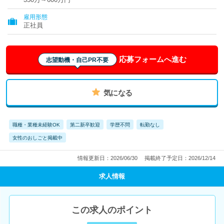
雇用形態
正社員
応募フォームへ進む
志望動機・自己PR不要
気になる
職種・業種未経験OK
第二新卒歓迎
学歴不問
転勤なし
女性のおしごと掲載中
情報更新日：2026/06/30
掲載終了予定日：2026/12/14
求人情報
この求人のポイント