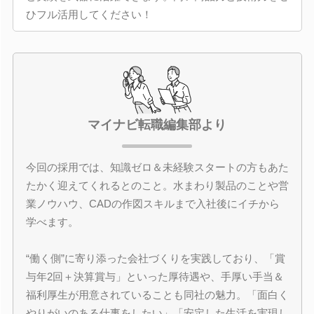
ひフル活用してください！
マイナビ転職編集部より
今回の採用では、知識ゼロ＆未経験スタートの方もあた
たかく迎えてくれるとのこと。水まわり製品のことや営
業ノウハウ、CADの作図スキルまで入社後にイチから
学べます。
“働く側”に寄り添った会社づくりを実践しており、「賞
与年2回＋決算賞与」といった厚待遇や、手厚い手当＆
福利厚生が用意されていることも同社の魅力。「面白く
やりがいのある仕事をしたい」「安定した生活を実現し