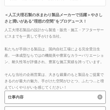
＜人工大理石製の水まわり製品メーカーで活躍＞やさし
さと潤いがある“理想の空間”をプロデュース！
人工大理石製品の設計から製造・販売・施工・アフターサー
ビスまでを一貫して手がける当社。
私たちが手掛ける製品は、国内自社工場による完全受注生
産。一体成型ならではの機能美や豊富なカラーバリエーショ
ン、耐久性等が評価され、豊富な施工実績を誇っています。
そんな当社の企画営業は、大きな裁量のもと製品をご提案で
きるのが最大の魅力。手がけた空間がひとつ、ふたつ…と増
えていくやりがいを感じてください！
仕事内容