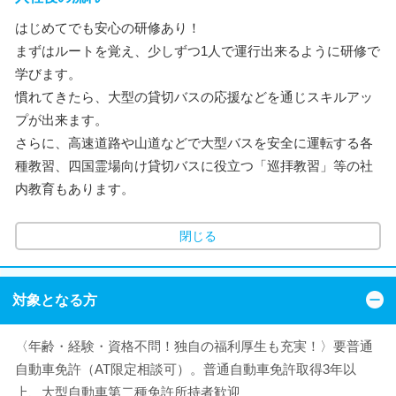
はじめてでも安心の研修あり！
まずはルートを覚え、少しずつ1人で運行出来るように研修で
学びます。
慣れてきたら、大型の貸切バスの応援などを通じスキルアッ
プが出来ます。
さらに、高速道路や山道などで大型バスを安全に運転する各
種教習、四国霊場向け貸切バスに役立つ「巡拝教習」等の社
内教育もあります。
閉じる
対象となる方
〈年齢・経験・資格不問！独自の福利厚生も充実！〉要普通
自動車免許（AT限定相談可）。普通自動車免許取得3年以
上、大型自動車第二種免許所持者歓迎