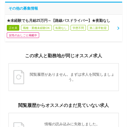
その他の募集情報
★未経験でも月給25万円～【路線バスドライバー】★夜勤なし
正社員
職種・業種未経験OK
転勤なし
学歴不問
第二新卒歓迎
女性のおしごと掲載中
この求人と勤務地が同じオススメ求人
閲覧履歴がありません。まずは求人を閲覧しましょ
う。
閲覧履歴からオススメのまだ見ていない求人
情報の読み込みに失敗しました。