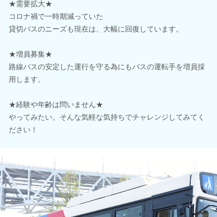
★需要拡大★
コロナ禍で一時期減っていた
貸切バスのニーズも現在は、大幅に回復しています。
★増員募集★
路線バスの安定した運行を守る為にもバスの運転手を増員採
用します。
★経験や年齢は問いません★
やってみたい。そんな気軽な気持ちでチャレンジしてみてく
ださい！