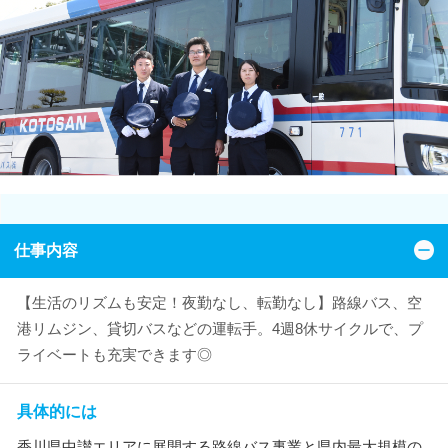
仕事内容
【生活のリズムも安定！夜勤なし、転勤なし】路線バス、空
港リムジン、貸切バスなどの運転手。4週8休サイクルで、プ
ライベートも充実できます◎
具体的には
香川県中讃エリアに展開する路線バス事業と県内最大規模の