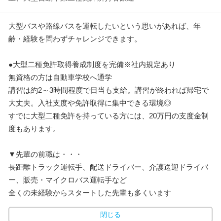
大型バスや路線バスを運転したいという思いがあれば、年
齢・経験を問わずチャレンジできます。
●大型二種免許取得養成制度を完備※社内規定あり
無資格の方は自動車学校へ通学
講習は約2～3時間程度で日当も支給。講習が終われば帰宅で
大丈夫。入社支度や免許取得に集中できる環境◎
すでに大型二種免許を持っている方には、20万円の支度金制
度もあります。
▼先輩の前職は・・・
長距離トラック運転手、配送ドライバー、介護送迎ドライバ
ー、販売・マイクロバス運転手など
全くの未経験からスタートした先輩も多くいます
閉じる