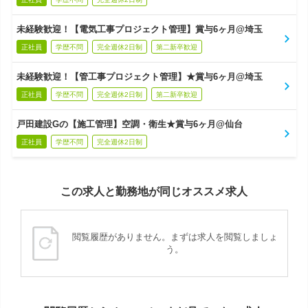
未経験歓迎！【電気工事プロジェクト管理】賞与6ヶ月@埼玉
正社員
学歴不問
完全週休2日制
第二新卒歓迎
未経験歓迎！【管工事プロジェクト管理】★賞与6ヶ月@埼玉
正社員
学歴不問
完全週休2日制
第二新卒歓迎
戸田建設Gの【施工管理】空調・衛生★賞与6ヶ月@仙台
正社員
学歴不問
完全週休2日制
この求人と勤務地が同じオススメ求人
閲覧履歴がありません。まずは求人を閲覧しましょ
う。