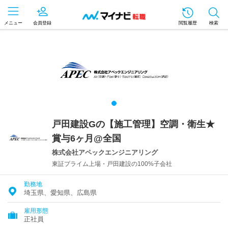
メニュー
会員登録
閲覧履歴
検索
戸田建設Gの【施工管理】空調・衛生★
賞与6ヶ月@全国
株式会社アペックエンジニアリング
東証プライム上場・戸田建設の100%子会社
勤務地
埼玉県、愛知県、広島県
雇用形態
正社員