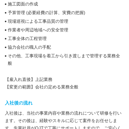
施工図面の作成
予算管理 (必要経費の計算、実費の把握)
現場巡視による工事品質の管理
作業者や周辺地域への安全管理
工事全体の工程管理
協力会社の職人の手配
その他、工事現場を着工から引き渡しまで管理する業務全
般
【雇入れ直後】上記業務
【変更の範囲】会社の定める業務全般
入社後の流れ
入社後は、当社の事業内容や業務の流れについて研修を行い
ます。その後は、経験やスキルに応じて案件をお任せしま
す。先輩社員がOJTで丁寧にサポートしますので、ご安心く