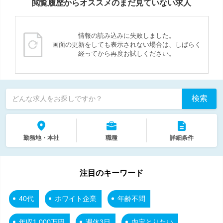
閲覧履歴からオススメのまだ見ていない求人
情報の読み込みに失敗しました。
画面の更新をしても表示されない場合は、しばらく
経ってから再度お試しください。
検索
どんな求人をお探しですか？
勤務地・本社
職種
詳細条件
注目のキーワード
40代
ホワイト企業
年齢不問
年収1,000万円
週休3日
内定とりたい