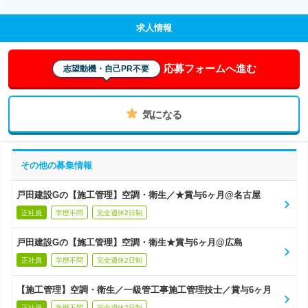
求人情報
応募フォームへ進む
志望動機・自己PR不要
気になる
その他の募集情報
戸田建設Gの【施工管理】空調・衛生／★賞与6ヶ月@名古屋
正社員
学歴不問
完全週休2日制
戸田建設Gの【施工管理】空調・衛生★賞与6ヶ月@広島
正社員
学歴不問
完全週休2日制
【施工管理】空調・衛生／一級管工事施工管理技士／賞与6ヶ月
正社員
学歴不問
完全週休2日制