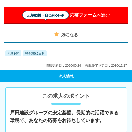
応募フォームへ進む
志望動機・自己PR不要
気になる
学歴不問
完全週休2日制
情報更新日：2026/06/26
掲載終了予定日：2026/12/17
求人情報
この求人のポイント
戸田建設グループの安定基盤。長期的に活躍できる
環境で、あなたの応募をお待ちしています。