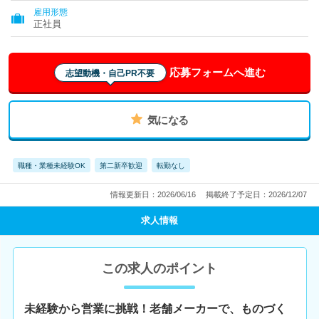
雇用形態
正社員
応募フォームへ進む
志望動機・自己PR不要
気になる
職種・業種未経験OK
第二新卒歓迎
転勤なし
情報更新日：2026/06/16
掲載終了予定日：2026/12/07
求人情報
この求人のポイント
未経験から営業に挑戦！老舗メーカーで、ものづく