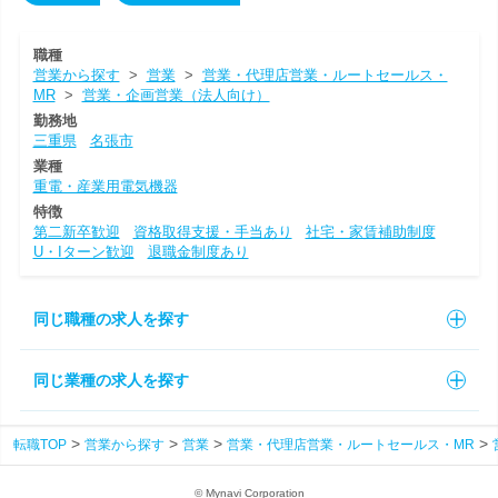
職種
営業から探す
>
営業
>
営業・代理店営業・ルートセールス・
MR
>
営業・企画営業（法人向け）
勤務地
三重県
名張市
業種
重電・産業用電気機器
特徴
第二新卒歓迎
資格取得支援・手当あり
社宅・家賃補助制度
U・Iターン歓迎
退職金制度あり
同じ職種の求人を探す
同じ業種の求人を探す
転職TOP
営業から探す
営業
営業・代理店営業・ルートセールス・MR
© Mynavi Corporation