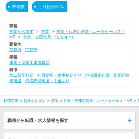
未経験
土日祝日休み
職種
営業から探す
>
営業
>
営業・代理店営業・ルートセールス・
MR
>
営業・企画営業（法人向け）
勤務地
京都府
京都市
業種
重電・産業用電気機器
特徴
第二新卒歓迎
社員食堂・食事補助あり
地域限定社員
業界経験
者優遇
資格取得支援・手当あり
転職TOP
営業から探す
営業
営業・代理店営業・ルートセールス・MR
職種から転職・求人情報を探す