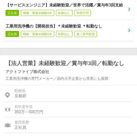
【サービスエンジニア】未経験歓迎／世界で活躍／賞与年3回支給
正社員
職種・業種未経験OK
転勤なし
学歴不問
工業用洗浄機の【開発担当】＊未経験歓迎 ＊転勤なし
正社員
職種・業種未経験OK
転勤なし
第二新卒歓迎
【法人営業】未経験歓迎／賞与年3回／転勤なし
アクトファイブ株式会社
工業用洗浄機の専門メーカー／国内大手企業から世界にも展開
勤務地
京都府
初年度年収
350万～500万円
雇用形態
正社員