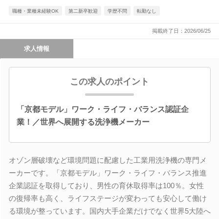
職種・業種未経験OK
第二新卒歓迎
学歴不問
転勤なし
掲載終了日：2026/06/25
求人情報
この求人のポイント
「京都モデル」ワーク・ライフ・バランス認証企
業！／世界へ展開する洗浄機メーカー
オゾン層破壊など環境問題に配慮した工業用洗浄機の専門メ
ーカーです。「京都モデル」ワーク・ライフ・バランス推進
企業認証を取得しており、男性の育休取得率は100％。女性
の復帰率も高く、ライフステージが変わっても安心して働け
る環境が整っています。国内大手企業だけでなく世界5大陸へ