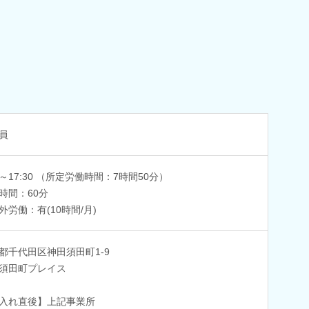
員
40～17:30 （所定労働時間：7時間50分）
時間：60分
外労働：有(10時間/月)
都千代田区神田須田町1-9
須田町プレイス
入れ直後】上記事業所