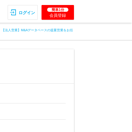
簡単1分
ログイン
会員登録
【法人営業】M&Aデータベースの提案営業をお任