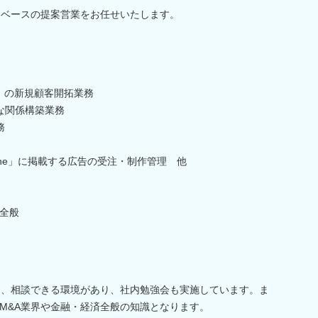
タベースの提案営業をお任せいたします。
ro）の新規顧客開拓業務
な関係構築業務
務
nline」に掲載する広告の受注・制作管理 他
全般
め、相談できる環境があり、社内勉強会も実施しています。ま
M&A業界や金融・経済全般の知識となります。