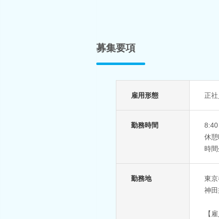
募集要項
雇用形態
正社
勤務時間
8:
休憩
時間
勤務地
東京
神田
【雇