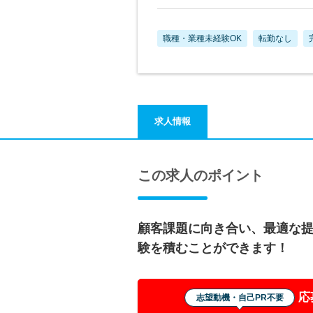
職種・業種未経験OK
転勤なし
求人情報
この求人のポイント
顧客課題に向き合い、最適な
験を積むことができます！
応
志望動機・自己PR不要