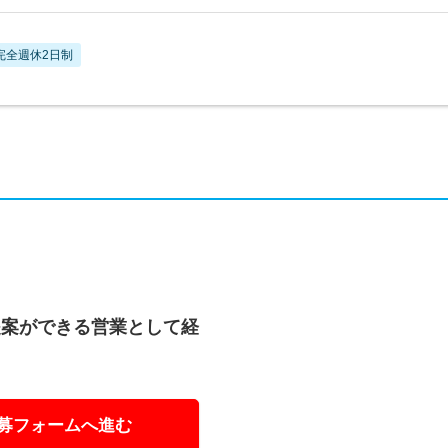
完全週休2日制
提案ができる営業として経
募フォームへ進む