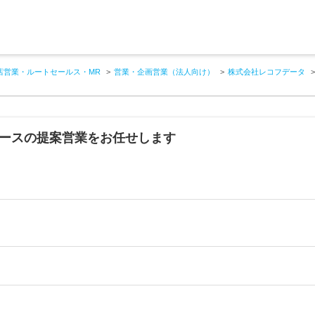
店営業・ルートセールス・MR
営業・企画営業（法人向け）
株式会社レコフデータ
ベースの提案営業をお任せします