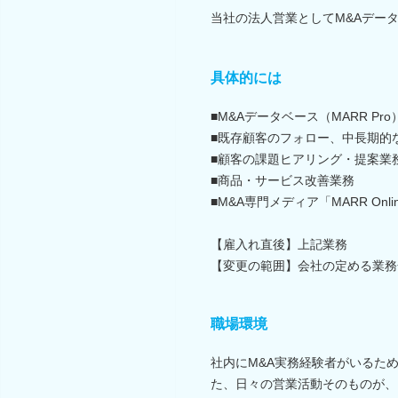
当社の法人営業としてM&Aデー
具体的には
■M&Aデータベース（MARR P
■既存顧客のフォロー、中長期的
■顧客の課題ヒアリング・提案業
■商品・サービス改善業務
■M&A専門メディア「MARR O
【雇入れ直後】上記業務
【変更の範囲】会社の定める業務
職場環境
社内にM&A実務経験者がいるた
た、日々の営業活動そのものが、