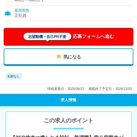
雇用形態
正社員
応募フォームへ進む
志望動機・自己PR不要
気になる
転勤なし
情報更新日：2026/06/12
掲載終了予定日：2026/12/03
求人情報
この求人のポイント