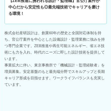
【ZEB推進に携われる設計・監理職】官公庁案件が
中心だから安定性も◎最先端技術でキャリアを磨け
る環境！
株式会社産研設計は、創業60年の歴史と全国対応体制を持
ち、官公庁案件を中心とした設備設計・監理業務に強みを持
つ専門企業です。ZEB推進や再生可能エネルギー、省エネ技
術にも力を入れ、時代のニーズに即した設計技術を提供して
います。
事業拡大に伴い、東京事務所で「機械設計・監理経験者」を
増員募集。安定基盤のもと最先端分野でスキルアップと長期
キャリア形成を目指せます。ワークライフバランスも充実し
ています。