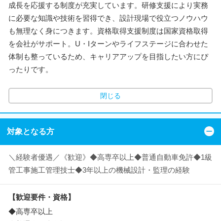
成長を応援する制度が充実しています。研修支援により実務
に必要な知識や技術を習得でき、設計現場で役立つノウハウ
も無理なく身につきます。資格取得支援制度は国家資格取得
を会社がサポート。U・Iターンやライフステージに合わせた
体制も整っているため、キャリアアップを目指したい方にぴ
ったりです。
閉じる
対象となる方
＼経験者優遇／《歓迎》◆高専卒以上◆普通自動車免許◆1級
管工事施工管理技士◆3年以上の機械設計・監理の経験
【歓迎要件・資格】
◆高専卒以上