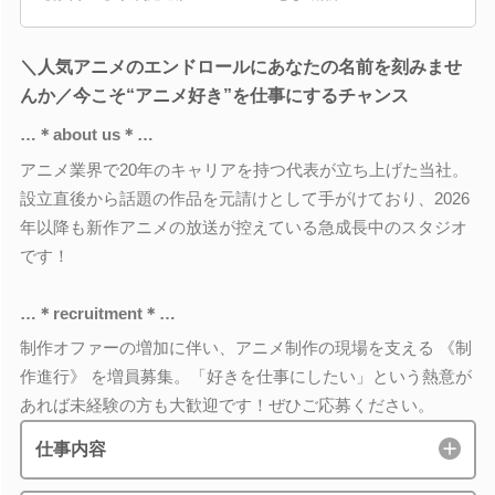
＼人気アニメのエンドロールにあなたの名前を刻みませ
んか／今こそ“アニメ好き”を仕事にするチャンス
…＊about us＊…
アニメ業界で20年のキャリアを持つ代表が立ち上げた当社。
設立直後から話題の作品を元請けとして手がけており、2026
年以降も新作アニメの放送が控えている急成長中のスタジオ
です！
…＊recruitment＊…
制作オファーの増加に伴い、アニメ制作の現場を支える 《制
作進行》 を増員募集。「好きを仕事にしたい」という熱意が
あれば未経験の方も大歓迎です！ぜひご応募ください。
仕事内容