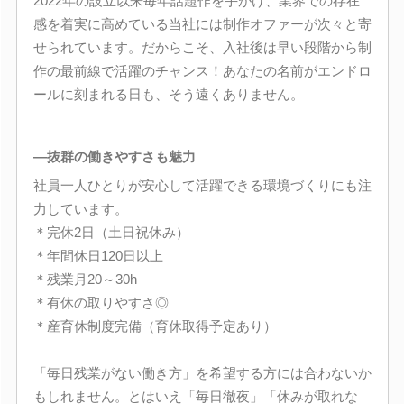
2022年の設立以来毎年話題作を手がけ、業界での存在
感を着実に高めている当社には制作オファーが次々と寄
せられています。だからこそ、入社後は早い段階から制
作の最前線で活躍のチャンス！あなたの名前がエンドロ
ールに刻まれる日も、そう遠くありません。
―抜群の働きやすさも魅力
社員一人ひとりが安心して活躍できる環境づくりにも注
力しています。
＊完休2日（土日祝休み）
＊年間休日120日以上
＊残業月20～30h
＊有休の取りやすさ◎
＊産育休制度完備（育休取得予定あり）
「毎日残業がない働き方」を希望する方には合わないか
もしれません。とはいえ「毎日徹夜」「休みが取れな