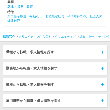
業種
放送・映像・音響
特徴
第二新卒歓迎
転勤なし
地域限定社員
平均年齢20代
社会人未
経験歓迎
転職TOP
クリエイティブから探す
クリエイティブ
編集・制作
ディレク
職種から転職・求人情報を探す
勤務地から転職・求人情報を探す
業種から転職・求人情報を探す
雇用形態から転職・求人情報を探す