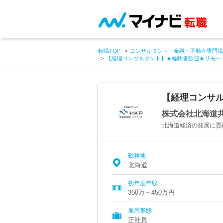
転職TOP
コンサルタント・金融・不動産専門職
【経理コンサルタント】★経験者歓迎★リモー
【経理コンサ
株式会社北海道
北海道経済の発展に貢
勤務地
北海道
初年度年収
350万～450万円
雇用形態
正社員