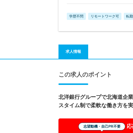
学歴不問
リモートワーク可
転
求人情報
この求人のポイント
北洋銀行グループで北海道企
スタイム制で柔軟な働き方を
応
志望動機・自己PR不要