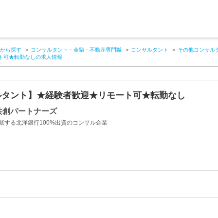
から探す
コンサルタント・金融・不動産専門職
コンサルタント
その他コンサル
ト可★転勤なしの求人情報
ルタント】★経験者歓迎★リモート可★転勤なし
共創パートナーズ
献する北洋銀行100%出資のコンサル企業