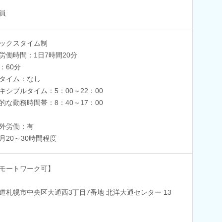
員
ックスタイム制
労働時間：1日7時間20分
：60分
タイム：なし
キシブルタイム：5：00～22：00
的な勤務時間帯：8：40～17：00
外労働：有
月20～30時間程度
モートワーク可】
道札幌市中央区大通西3丁目7番地 北洋大通センター 13