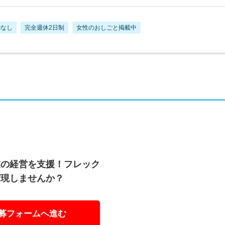
勤なし
完全週休2日制
女性のおしごと掲載中
業の経営を支援！フレック
実現しませんか？
募フォームへ進む