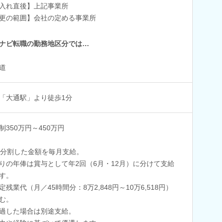
入れ直後】上記事業所
更の範囲】会社の定める事業所
ナビ転職の勤務地区分では…
道
「大通駅」より徒歩1分
制350万円～450万円
6分割した金額を毎月支給。
りの年俸は賞与として年2回（6月・12月）に分けて支給
す。
定残業代（月／45時間分：8万2,848円～10万6,518円）
む。
過した場合は別途支給。