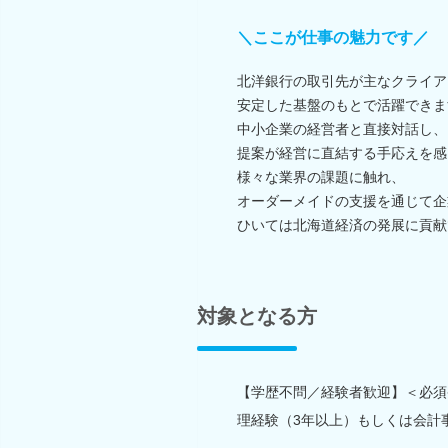
＼ここが仕事の魅力です／
北洋銀行の取引先が主なクライア
安定した基盤のもとで活躍できま
中小企業の経営者と直接対話し、
提案が経営に直結する手応えを感
様々な業界の課題に触れ、
オーダーメイドの支援を通じて企
ひいては北海道経済の発展に貢献
対象となる方
【学歴不問／経験者歓迎】＜必須条
理経験（3年以上）もしくは会計