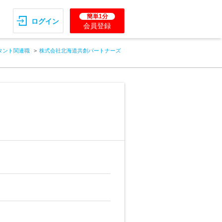
簡単1分
ログイン
会員登録
タント関連職
株式会社北海道共創パートナーズ