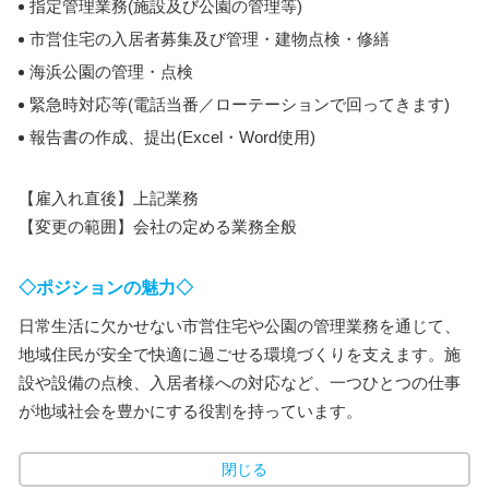
指定管理業務(施設及び公園の管理等)
市営住宅の入居者募集及び管理・建物点検・修繕
海浜公園の管理・点検
緊急時対応等(電話当番／ローテーションで回ってきます)
報告書の作成、提出(Excel・Word使用)
【雇入れ直後】上記業務
【変更の範囲】会社の定める業務全般
◇ポジションの魅力◇
日常生活に欠かせない市営住宅や公園の管理業務を通じて、
地域住民が安全で快適に過ごせる環境づくりを支えます。施
設や設備の点検、入居者様への対応など、一つひとつの仕事
が地域社会を豊かにする役割を持っています。
閉じる