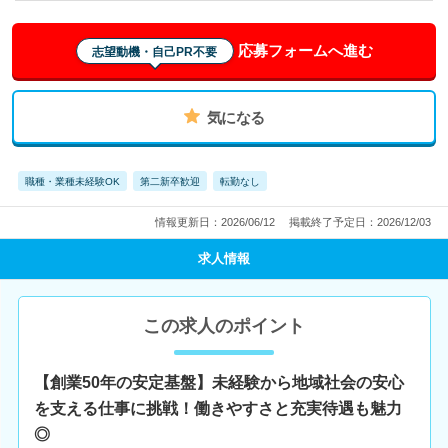
応募フォームへ進む
志望動機・自己PR不要
気になる
職種・業種未経験OK
第二新卒歓迎
転勤なし
情報更新日：2026/06/12
掲載終了予定日：2026/12/03
求人情報
この求人のポイント
【創業50年の安定基盤】未経験から地域社会の安心
を支える仕事に挑戦！働きやすさと充実待遇も魅力
◎