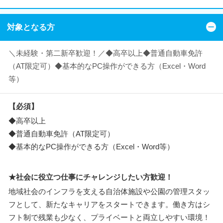
対象となる方
＼未経験・第二新卒歓迎！／◆高卒以上◆普通自動車免許
（AT限定可）◆基本的なPC操作ができる方（Excel・Word
等）
【必須】
◆高卒以上
◆普通自動車免許（AT限定可）
◆基本的なPC操作ができる方（Excel・Word等）
★社会に役立つ仕事にチャレンジしたい方歓迎！
地域社会のインフラを支える自治体施設や公園の管理スタッ
フとして、新たなキャリアをスタートできます。働き方はシ
フト制で残業も少なく、プライベートと両立しやすい環境！