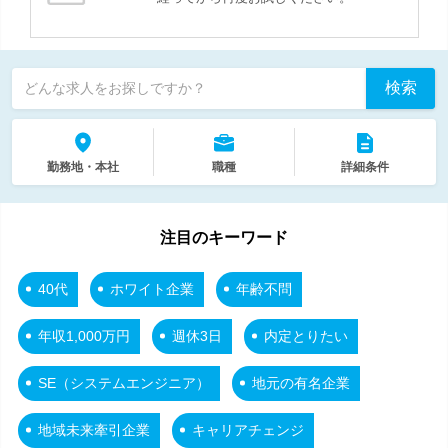
検索
どんな求人をお探しですか？
勤務地・本社
職種
詳細条件
注目のキーワード
40代
ホワイト企業
年齢不問
年収1,000万円
週休3日
内定とりたい
SE（システムエンジニア）
地元の有名企業
地域未来牽引企業
キャリアチェンジ