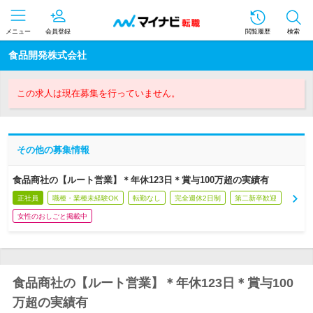
メニュー
会員登録
閲覧履歴
検索
食品開発株式会社
この求人は現在募集を行っていません。
その他の募集情報
食品商社の【ルート営業】＊年休123日＊賞与100万超の実績有
正社員
職種・業種未経験OK
転勤なし
完全週休2日制
第二新卒歓迎
女性のおしごと掲載中
食品商社の【ルート営業】＊年休123日＊賞与100
万超の実績有