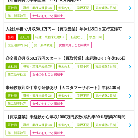
正社員
職種・業種未経験OK
転勤なし
学歴不問
完全週休2日制
第二新卒歓迎
女性のおしごと掲載中
入社1年目で月収50.1万円～【買取営業】年休165日＆直行直帰可
新着
正社員
職種・業種未経験OK
転勤なし
学歴不問
完全週休2日制
第二新卒歓迎
女性のおしごと掲載中
◎全員◎月収50.1万円スタート【買取営業】未経験OK！年休165日
正社員
職種・業種未経験OK
転勤なし
学歴不問
完全週休2日制
第二新卒歓迎
女性のおしごと掲載中
未経験歓迎◎丁寧な研修あり【カスタマーサポート】年休130日
正社員
職種・業種未経験OK
転勤なし
学歴不問
完全週休2日制
第二新卒歓迎
女性のおしごと掲載中
【買取営業】未経験から年収1000万円多数/成約率90％/残業20時間
正社員
職種・業種未経験OK
転勤なし
学歴不問
完全週休2日制
第二新卒歓迎
女性のおしごと掲載中