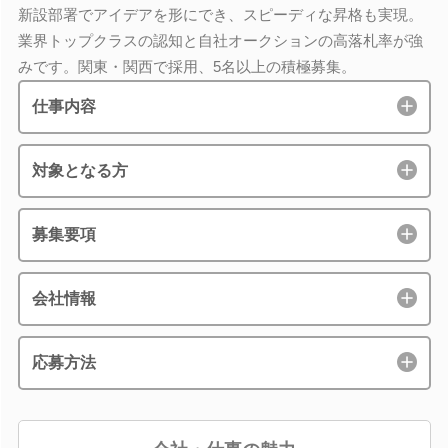
新設部署でアイデアを形にでき、スピーディな昇格も実現。
業界トップクラスの認知と自社オークションの高落札率が強
みです。関東・関西で採用、5名以上の積極募集。
仕事内容
対象となる方
募集要項
会社情報
応募方法