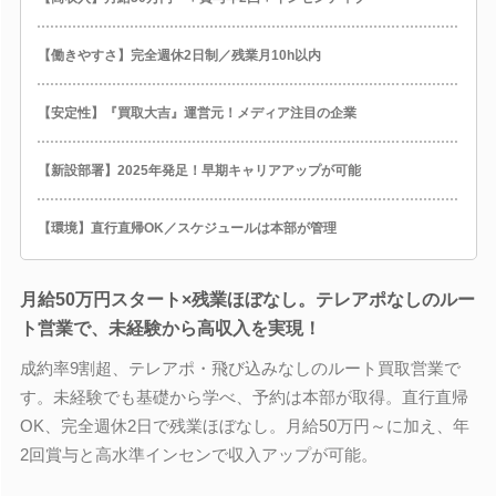
【働きやすさ】完全週休2日制／残業月10h以内
【安定性】『買取大吉』運営元！メディア注目の企業
【新設部署】2025年発足！早期キャリアアップが可能
【環境】直行直帰OK／スケジュールは本部が管理
月給50万円スタート×残業ほぼなし。テレアポなしのルー
ト営業で、未経験から高収入を実現！
成約率9割超、テレアポ・飛び込みなしのルート買取営業で
す。未経験でも基礎から学べ、予約は本部が取得。直行直帰
OK、完全週休2日で残業ほぼなし。月給50万円～に加え、年
2回賞与と高水準インセンで収入アップが可能。