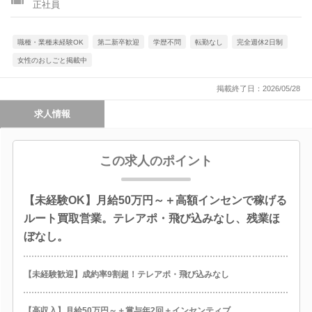
正社員
職種・業種未経験OK
第二新卒歓迎
学歴不問
転勤なし
完全週休2日制
女性のおしごと掲載中
掲載終了日：2026/05/28
求人情報
この求人のポイント
【未経験OK】月給50万円～＋高額インセンで稼げる
ルート買取営業。テレアポ・飛び込みなし、残業ほ
ぼなし。
【未経験歓迎】成約率9割超！テレアポ・飛び込みなし
【高収入】月給50万円～＋賞与年2回＋インセンティブ