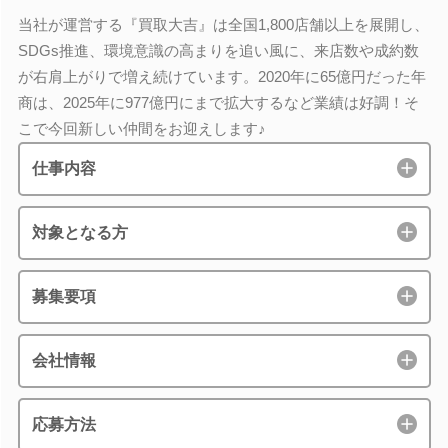
当社が運営する『買取大吉』は全国1,800店舗以上を展開し、
SDGs推進、環境意識の高まりを追い風に、来店数や成約数
が右肩上がりで増え続けています。2020年に65億円だった年
商は、2025年に977億円にまで拡大するなど業績は好調！そ
こで今回新しい仲間をお迎えします♪
仕事内容
対象となる方
募集要項
会社情報
応募方法