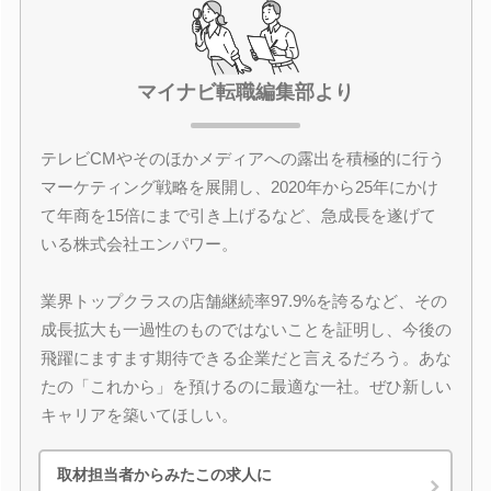
マイナビ転職編集部より
テレビCMやそのほかメディアへの露出を積極的に行う
マーケティング戦略を展開し、2020年から25年にかけ
て年商を15倍にまで引き上げるなど、急成長を遂げて
いる株式会社エンパワー。
業界トップクラスの店舗継続率97.9%を誇るなど、その
成長拡大も一過性のものではないことを証明し、今後の
飛躍にますます期待できる企業だと言えるだろう。あな
たの「これから」を預けるのに最適な一社。ぜひ新しい
キャリアを築いてほしい。
取材担当者からみたこの求人に