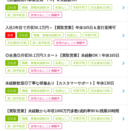
正社員
職種・業種未経験OK
転勤なし
学歴不問
完全週休2日制
第二新卒歓迎
女性のおしごと掲載中
入社1年目で月収50.1万円～【買取営業】年休165日＆直行直帰可
新着
正社員
職種・業種未経験OK
転勤なし
学歴不問
完全週休2日制
第二新卒歓迎
女性のおしごと掲載中
◎全員◎月収50.1万円スタート【買取営業】未経験OK！年休165日
正社員
職種・業種未経験OK
転勤なし
学歴不問
完全週休2日制
第二新卒歓迎
女性のおしごと掲載中
未経験歓迎◎丁寧な研修あり【カスタマーサポート】年休130日
正社員
職種・業種未経験OK
転勤なし
学歴不問
完全週休2日制
第二新卒歓迎
女性のおしごと掲載中
【買取営業】未経験から年収1000万円多数/成約率90％/残業20時間
正社員
職種・業種未経験OK
転勤なし
学歴不問
完全週休2日制
第二新卒歓迎
女性のおしごと掲載中