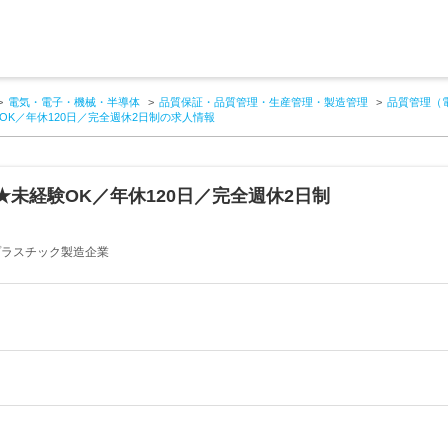
電気・電子・機械・半導体
品質保証・品質管理・生産管理・製造管理
品質管理（
K／年休120日／完全週休2日制の求人情報
未経験OK／年休120日／完全週休2日制
プラスチック製造企業