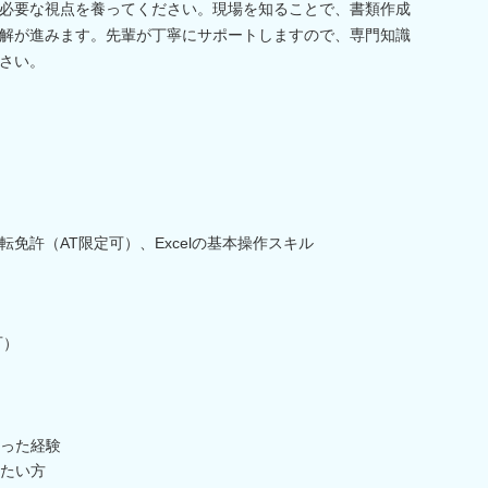
必要な視点を養ってください。現場を知ることで、書類作成
解が進みます。先輩が丁寧にサポートしますので、専門知識
さい。
免許（AT限定可）、Excelの基本操作スキル
可）
った経験
たい方