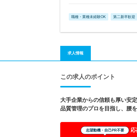
職種・業種未経験OK
第二新卒歓迎
求人情報
この求人のポイント
大手企業からの信頼も厚い安
品質管理のプロを目指し、腰
応
志望動機・自己PR不要