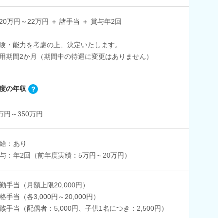
20万円～22万円 ＋ 諸手当 ＋ 賞与年2回
験・能力を考慮の上、決定いたします。
用期間2か月（期間中の待遇に変更はありません）
度の年収
0万円～350万円
給：あり
与：年2回（前年度実績：5万円～20万円）
勤手当（月額上限20,000円）
格手当（各3,000円～20,000円）
族手当（配偶者：5,000円、子供1名につき：2,500円）