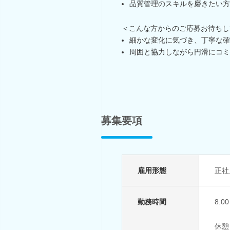
品質管理のスキルを磨きたい方
＜こんな方からのご応募お待ちし
細かな変化に気づき、丁寧な確
周囲と協力しながら円滑にコミ
募集要項
雇用形態
正社
勤務時間
8:0
休憩