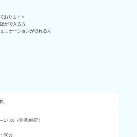
ております＞
認ができる方
ュニケーションが取れる方
員
0～17:00（実働8時間）
：60分