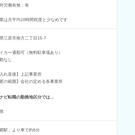
外労働有無：有
業は月平均10時間程度と少なめです
県三原市南方二丁目15-7
イカー通勤可（無料駐車場あり）
勤なし
入れ直後】上記事業所
更の範囲】会社の定める各事業所
ナビ転職の勤務地区分では…
県
郷駅」より車で約6分