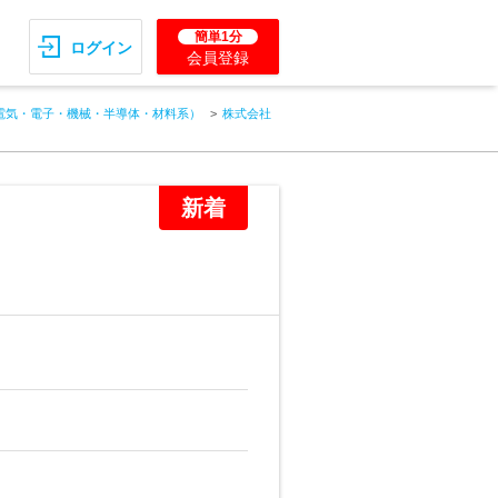
簡単1分
ログイン
会員登録
電気・電子・機械・半導体・材料系）
株式会社
新着