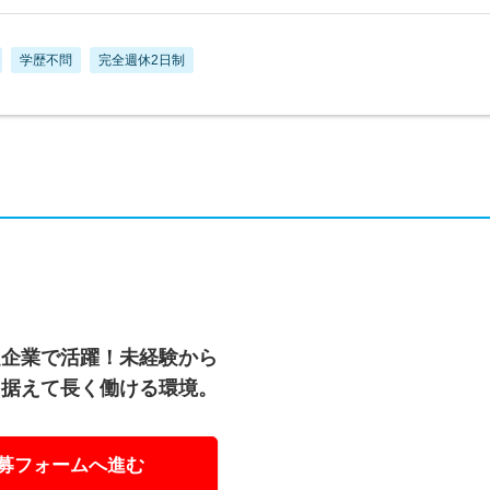
学歴不問
完全週休2日制
定企業で活躍！未経験から
を据えて長く働ける環境。
募フォームへ進む