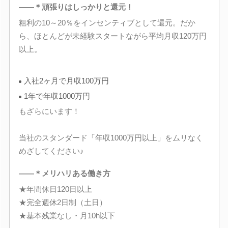
――＊頑張りはしっかりと還元！
粗利の10～20％をインセンティブとして還元。だか
ら、ほとんどが未経験スタートながら平均月収120万円
以上。
入社2ヶ月で月収100万円
1年で年収1000万円
もざらにいます！
当社のスタンダード「年収1000万円以上」をムリなく
めざしてください♪
――＊メリハリある働き方
★年間休日120日以上
★完全週休2日制（土日）
★基本残業なし・月10h以下