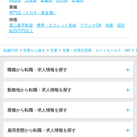
岡山県
北海道
愛媛県
石川県
宮城県
業種
専門店（メガネ・貴金属）
特徴
第二新卒歓迎
携帯・タブレット支給
ブランクOK
急募
固定
給25万円以上
転職TOP
営業から探す
営業
営業・代理店営業・ルートセールス・MR
職種から転職・求人情報を探す
勤務地から転職・求人情報を探す
業種から転職・求人情報を探す
雇用形態から転職・求人情報を探す