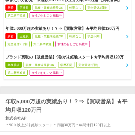
新着
正社員
職種・業種未経験OK
転勤なし
完全週休2日制
第二新卒歓迎
女性のおしごと掲載中
年収5,000万超の実績あり！？⇒【買取営業】★平均月収120万円
新着
正社員
職種・業種未経験OK
転勤なし
学歴不問
完全週休2日制
第二新卒歓迎
女性のおしごと掲載中
ブランド買取の【販促営業】9割が未経験スタート★平均月収120万
業務委託
職種・業種未経験OK
学歴不問
完全週休2日制
第二新卒歓迎
女性のおしごと掲載中
年収5,000万超の実績あり！？⇒【買取営業】★平
均月収120万円
株式会社AP
＊90％以上が未経験スタート＊月額30万円＊年間休日120日以上