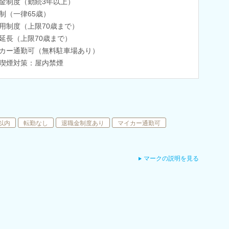
金制度（勤続3年以上）
制（一律65歳）
用制度（上限70歳まで）
延長（上限70歳まで）
カー通勤可（無料駐車場あり）
喫煙対策：屋内禁煙
以内
転勤なし
退職金制度あり
マイカー通勤可
マークの説明を見る