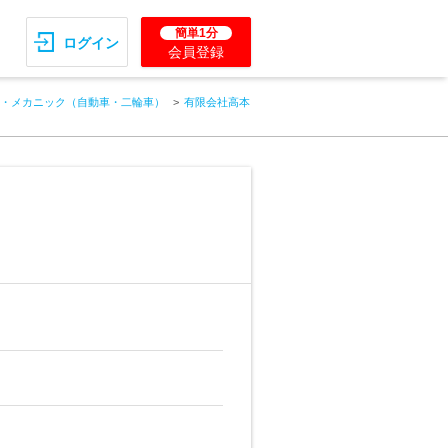
簡単1分
ログイン
会員登録
・メカニック（自動車・二輪車）
有限会社高本