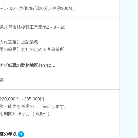
00～17:00（実働7時間20分／休憩100分）
県八戸市桔梗野工業団地2－9－20
入れ直後】上記業務
更の範囲】会社の定める各事業所
ナビ転職の勤務地区分では…
県
20,000円～285,000円
験・能力を考慮の上、決定します。
用期間3～6ヶ月（同条件）
度の年収