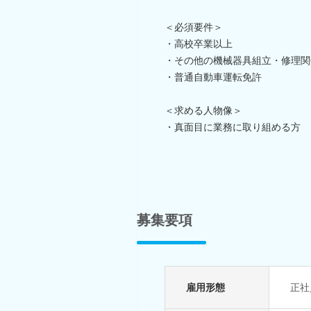
＜必須要件＞
・高校卒業以上
・その他の機械器具組立・修理関
・普通自動車運転免許
＜求める人物像＞
・真面目に業務に取り組める方
募集要項
雇用形態
正社