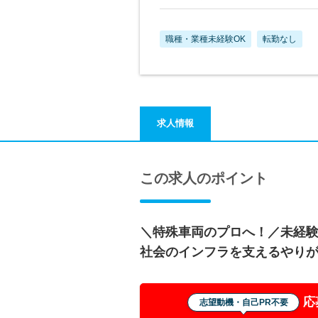
職種・業種未経験OK
転勤なし
求人情報
この求人のポイント
＼特殊車両のプロへ！／未経
社会のインフラを支えるやり
応
志望動機・自己PR不要