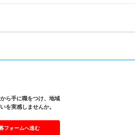
験から手に職をつけ、地域
がいを実感しませんか。
募フォームへ進む