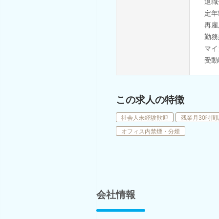
退職
定年
再雇
勤務
マイ
受動
この求人の特徴
社会人未経験歓迎
残業月30時間
オフィス内禁煙・分煙
会社情報