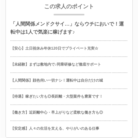
この求人のポイント
「人間関係メンドクサイ…」ならウチにおいで！運
転中は1人で気楽に稼げます♪
【安心】土日祝休み年休120日でプライベート充実☆
【未経験】まずは敷地内で♪同乗研修など徹底サポート
【人間関係】顔色伺い一切ナシ！運転中は自分だけの城
【待遇】稼ぎたい方も◎長距離・大型案件も豊富です！
【働き方】近距離中心・早上がりなど柔軟な働き方も◎
【安定感】人々の生活を支える、やりがいのある仕事