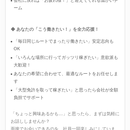
会社に戻れば「お疲れ様！」と迎えてくれる温かいチ
ーム
◆ あなたの「こう働きたい！」を全力応援！
「毎日同じルートでまったり働きたい」安定志向も
OK
「いろんな場所に行ってガッツリ稼ぎたい」意欲派も
大歓迎！
あなたの希望に合わせて、最適なルートをお任せしま
す
「大型免許を取って稼ぎたい」と思ったら会社が全額
負担でサポート
「ちょっと興味あるかも…」と思ったら、まずは気軽に
お話ししませんか？
面接でお会いできるのを、社員一同楽しみにしていま