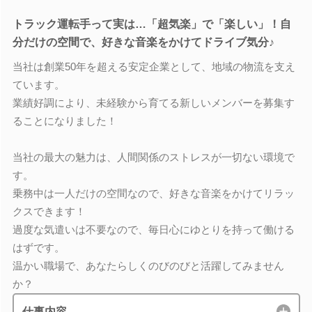
トラック運転手って実は…「超気楽」で「楽しい」！自
分だけの空間で、好きな音楽をかけてドライブ気分♪
当社は創業50年を超える安定企業として、地域の物流を支え
ています。
業績好調により、未経験から育てる新しいメンバーを募集す
ることになりました！
当社の最大の魅力は、人間関係のストレスが一切ない環境で
す。
乗務中は一人だけの空間なので、好きな音楽をかけてリラッ
クスできます！
過度な気遣いは不要なので、毎日心にゆとりを持って働ける
はずです。
温かい職場で、あなたらしくのびのびと活躍してみません
か？
仕事内容