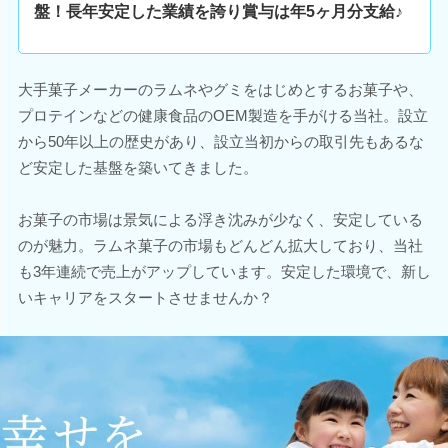
盤！長年安定した業績を誇り賞与は年5ヶ月分支給♪
大手菓子メーカーのラムネやグミをはじめとするお菓子や、
プロテインなどの健康食品のOEM製造を手がける当社。設立
から50年以上の歴史があり、設立当初からの取引先もあるな
ど安定した基盤を築いてきました。
お菓子の市場は景気による浮き沈みが少なく、安定している
のが魅力。ラムネ菓子の市場もどんどん拡大しており、当社
も3年連続で売上がアップしています。安定した環境で、新し
いキャリアをスタートさせませんか？