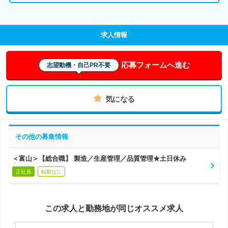
求人情報
応募フォームへ進む
志望動機・自己PR不要
気になる
その他の募集情報
＜富山＞【総合職】 製造／生産管理／品質管理★土日休み
正社員
転勤なし
この求人と勤務地が同じオススメ求人