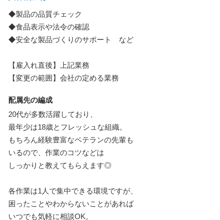
◆製品の品質チェック
◆食品表示や法令の確認
◆安全な製品づくりのサポート など
【雇入れ直後】上記業務
【変更の範囲】会社の定める業務
配属先の編成
20代が多数活躍しており、
最年少は18歳とフレッシュな組織。
もちろん経験豊富なベテランの先輩も
いるので、作業のコツなどは
しっかりと教えてもらえます◎
各作業は1人で集中できる環境ですが、
困ったことやわからないことがあれば
いつでも気軽に相談OK。