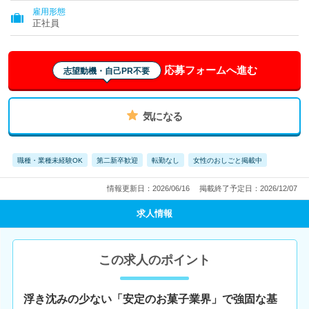
雇用形態
正社員
応募フォームへ進む
志望動機・自己PR不要
気になる
職種・業種未経験OK
第二新卒歓迎
転勤なし
女性のおしごと掲載中
情報更新日：2026/06/16
掲載終了予定日：2026/12/07
求人情報
この求人のポイント
浮き沈みの少ない「安定のお菓子業界」で強固な基