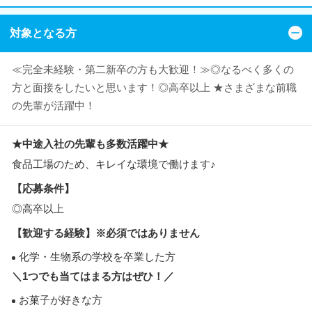
対象となる方
≪完全未経験・第二新卒の方も大歓迎！≫◎なるべく多くの
方と面接をしたいと思います！◎高卒以上 ★さまざまな前職
の先輩が活躍中！
★中途入社の先輩も多数活躍中★
食品工場のため、キレイな環境で働けます♪
【応募条件】
◎高卒以上
【歓迎する経験】※必須ではありません
化学・生物系の学校を卒業した方
＼1つでも当てはまる方はぜひ！／
お菓子が好きな方