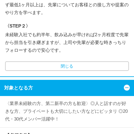
ず最低1ヶ月以上は、先輩についてお客様との接し方や提案の
やり方を学べます。
〈STEP２〉
未経験入社でも約半年、飲み込みが早ければ2ヶ月程度で先輩
から担当を引き継ぎますが、上司や先輩が必要な時きっちり
フォローするので安心です。
閉じる
対象となる方
〈業界未経験の方、第二新卒の方も歓迎〉◎人と話すのが好
きな方、プライベートも大切にしたい方などにピッタリ ◎20
代・30代メンバー活躍中！