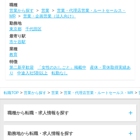
職種
営業から探す
>
営業
>
営業・代理店営業・ルートセールス・
MR
>
営業・企画営業（法人向け）
勤務地
東京都
千代田区
最寄り駅
市ケ谷駅
業種
教育
特徴
第二新卒歓迎
「女性のおしごと」掲載中
産休・育休取得実績あ
り
中途入社5割以上
転勤なし
転職TOP
営業から探す
営業
営業・代理店営業・ルートセールス・MR
職種から転職・求人情報を探す
勤務地から転職・求人情報を探す