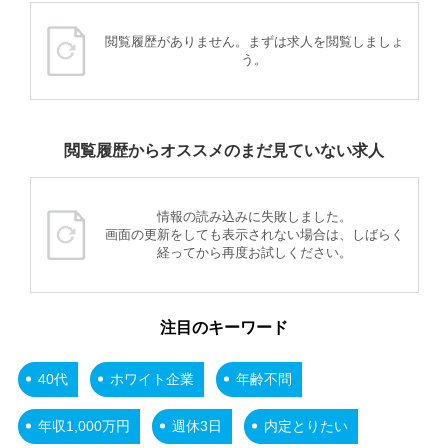
閲覧履歴がありません。まずは求人を閲覧しましょ
う。
閲覧履歴からオススメのまだ見ていない求人
情報の読み込みに失敗しました。
画面の更新をしても表示されない場合は、しばらく
経ってから再度お試しください。
注目のキーワード
40代
ホワイト企業
年齢不問
年収1,000万円
週休3日
内定とりたい