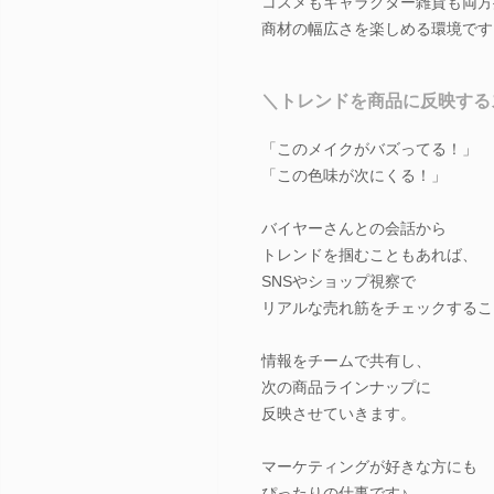
コスメもキャラクター雑貨も両方
商材の幅広さを楽しめる環境です
＼トレンドを商品に反映する
「このメイクがバズってる！」
「この色味が次にくる！」
バイヤーさんとの会話から
トレンドを掴むこともあれば、
SNSやショップ視察で
リアルな売れ筋をチェックするこ
情報をチームで共有し、
次の商品ラインナップに
反映させていきます。
マーケティングが好きな方にも
ぴったりの仕事です♪