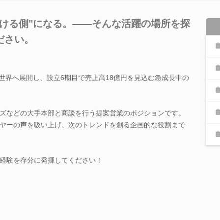
掛ける側"になる。――そんな活躍の場所を探
ださい。
などを世界へ展開し、設立6期目で売上高18億円を見込む急成長中の
ズなどの大手本部と商談を行う提案営業のポジションです。
ヤーの声を吸い上げ、次のトレンドを創る企画的な役割まで
経験を存分に発揮してください！