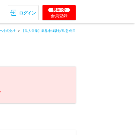
簡単1分
ログイン
会員登録
ー株式会社
【法人営業】業界未経験歓迎/急成長
。