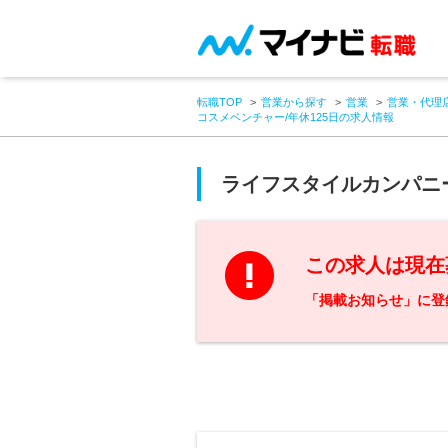
転職TOP
営業から探す
営業
営業・代理
コスメベンチャー/年休125日の求人情報
ライフスタイルカンパニ
この求人は現在
「掲載お知らせ」に登