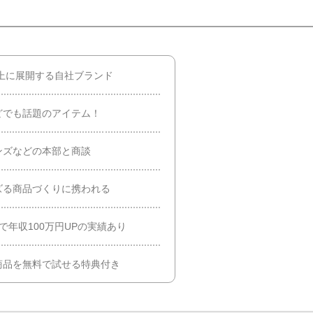
以上に展開する自社ブランド
どでも話題のアイテム！
ンズなどの本部と商談
ズる商品づくりに携われる
で年収100万円UPの実績あり
商品を無料で試せる特典付き