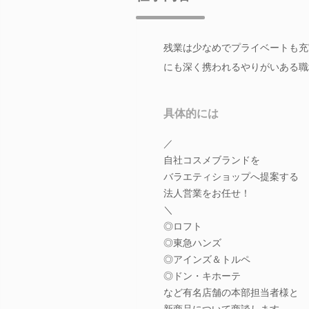
残業は少なめでプライベートも充
にも深く携われるやりがいある職
具体的には
／
自社コスメブランドを
バラエティショップへ提案する
法人営業をお任せ！
＼
◎ロフト
◎東急ハンズ
◎アインズ＆トルペ
◎ドン・キホーテ
など有名店舗の本部担当者様と
新商品について商談します。