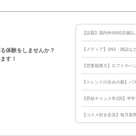
【話題】国内外5000店舗
【メディア】SNS・雑誌な
躍る体験をしませんか？
います！
【営業規模大】ロフトやハ
【トレンドの生みの親】バ
【昇給チャンス年2回】半年
【コスメ好き必見】毎月新