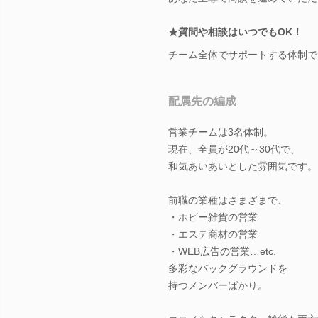
★質問や相談はいつでもOK！
チーム全体でサポートする体制で
配属先の編成
営業チームは3名体制。
現在、全員が20代～30代で、
和気あいあいとした雰囲気です。
前職の業種はさまざまで、
・ホビー雑貨の営業
・エステ商材の営業
・WEB広告の営業…etc.
多彩なバックグラウンドを
持つメンバーばかり。