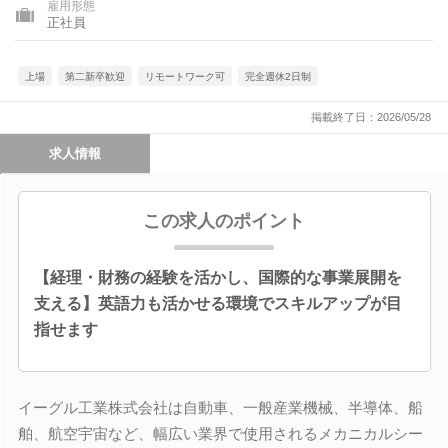
雇用形態
正社員
上場
第二新卒歓迎
リモートワーク可
完全週休2日制
掲載終了日：2026/05/28
求人情報
この求人のポイント
【経理・財務の経験を活かし、国際的な事業展開を
支える】英語力も活かせる環境でスキルアップが目
指せます
イーグル工業株式会社は自動車、一般産業機械、半導体、船
舶、航空宇宙など、幅広い業界で使用されるメカニカルシー