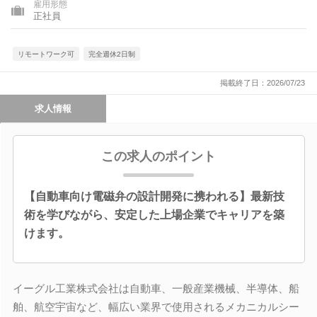
雇用形態
正社員
リモートワーク可
完全週休2日制
掲載終了日：2026/07/23
求人情報
この求人のポイント
【自動車向け電磁弁の設計開発に携われる】最新技
術を学びながら、安定した上場企業でキャリアを築
けます。
イーグル工業株式会社は自動車、一般産業機械、半導体、船
舶、航空宇宙など、幅広い業界で使用されるメカニカルシー