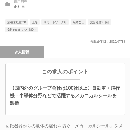
雇用形態
正社員
業種未経験OK
上場
リモートワーク可
転勤なし
完全週休2日制
女性のおしごと掲載中
掲載終了日：2026/07/23
求人情報
この求人のポイント
【国内外のグループ会社は100社以上】自動車・飛行
機・半導体分野などで活躍するメカニカルシールを
製造
回転機器からの液体の漏れを防ぐ「メカニカルシール」をメ