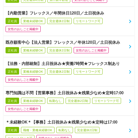
【内勤営業】フレックス／年間休日120日／土日祝休み
正社員
業種未経験OK
完全週休2日制
リモートワーク可
女性のおしごと掲載中
既存顧客中心【法人営業】フレックス／年休120日／土日祝休み
正社員
業種未経験OK
完全週休2日制
女性のおしごと掲載中
【法務・内部統制】土日祝休み★実働7時間★フレックス制あり
正社員
業種未経験OK
完全週休2日制
リモートワーク可
女性のおしごと掲載中
専門知識は不問【営業事務】土日祝休み★残業少なめ★定時17:00
正社員
業種未経験OK
転勤なし
完全週休2日制
リモートワーク可
女性のおしごと掲載中
＊未経験OK＊【事務】土日祝休み★残業少なめ★定時は17:00
正社員
職種・業種未経験OK
転勤なし
完全週休2日制