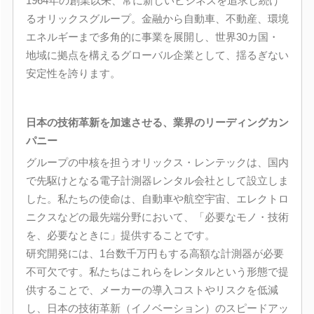
1964年の創業以来、常に新しいビジネスを追求し続け
るオリックスグループ。金融から自動車、不動産、環境
エネルギーまで多角的に事業を展開し、世界30カ国・
地域に拠点を構えるグローバル企業として、揺るぎない
安定性を誇ります。
日本の技術革新を加速させる、業界のリーディングカン
パニー
グループの中核を担うオリックス・レンテックは、国内
で先駆けとなる電子計測器レンタル会社として設立しま
した。私たちの使命は、自動車や航空宇宙、エレクトロ
ニクスなどの最先端分野において、「必要なモノ・技術
を、必要なときに」提供することです。
研究開発には、1台数千万円もする高額な計測器が必要
不可欠です。私たちはこれらをレンタルという形態で提
供することで、メーカーの導入コストやリスクを低減
し、日本の技術革新（イノベーション）のスピードアッ