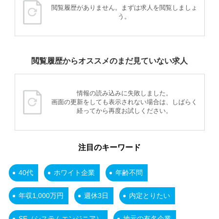
閲覧履歴がありません。まずは求人を閲覧しましょ
う。
閲覧履歴からオススメのまだ見ていない求人
情報の読み込みに失敗しました。
画面の更新をしても表示されない場合は、しばらく
経ってから再度お試しください。
注目のキーワード
40代
ホワイト企業
年齢不問
年収1,000万円
週休3日
内定とりたい
SE（システムエンジニア）
地元の有名企業