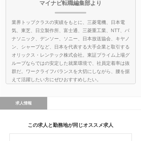
マイナビ転職編集部より
業界トップクラスの実績をもとに、三菱電機、日本電
気、東芝、日立製作所、富士通、三菱重工業、NTT、パ
ナソニック、デンソー、ソニー、日本放送協会、キヤノ
ン、シャープなど、日本を代表する大手企業と取引する
オリックス・レンテック株式会社。東証プライム上場グ
ループならではの安定した就業環境で、社員定着率は抜
群だ。ワークライフバランスを大切にしながら、腰を据
えて活躍したい方にぜひおすすめしたい。
求人情報
この求人と勤務地が同じオススメ求人