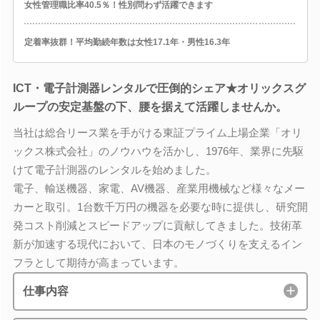
女性管理職比率40.5％！性別問わず活躍できます
定着率抜群！平均勤続年数は女性17.1年・男性16.3年
ICT・電子計測器レンタルで圧倒的シェア★オリックスグ
ループの安定基盤の下、腰を据えて活躍しませんか。
当社は総合リース業を手がける東証プライム上場企業「オリ
ックス株式会社」のノウハウを活かし、1976年、業界に先駆
けて電子計測器のレンタルを始めました。
電子、輸送機器、家電、AV機器、産業用機械など様々なメー
カーと取引。1台数千万円の機器を必要な時に提供し、研究開
発コスト削減とスピードアップに貢献してきました。技術革
新が加速する現代において、日本のモノづくりを支えるイン
フラとして期待が高まっています。
仕事内容