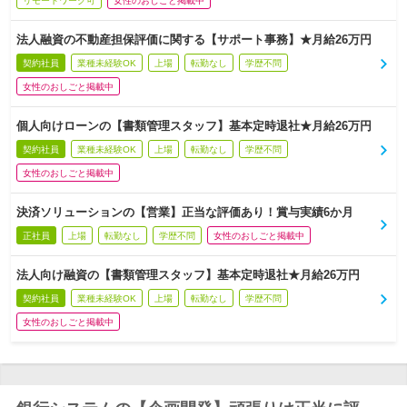
リモートワーク可
女性のおしごと掲載中
法人融資の不動産担保評価に関する【サポート事務】★月給26万円
契約社員
業種未経験OK
上場
転勤なし
学歴不問
女性のおしごと掲載中
個人向けローンの【書類管理スタッフ】基本定時退社★月給26万円
契約社員
業種未経験OK
上場
転勤なし
学歴不問
女性のおしごと掲載中
決済ソリューションの【営業】正当な評価あり！賞与実績6か月
正社員
上場
転勤なし
学歴不問
女性のおしごと掲載中
法人向け融資の【書類管理スタッフ】基本定時退社★月給26万円
契約社員
業種未経験OK
上場
転勤なし
学歴不問
女性のおしごと掲載中