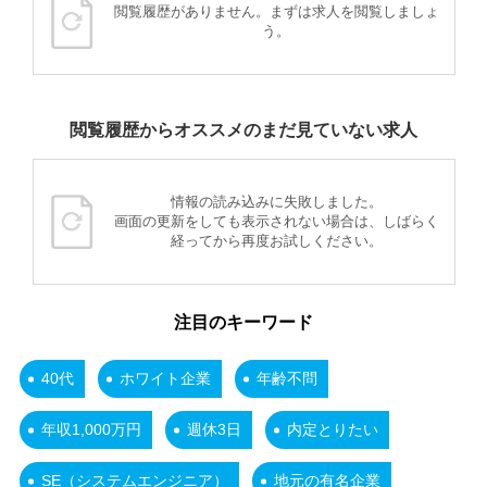
閲覧履歴がありません。まずは求人を閲覧しましょ
う。
閲覧履歴からオススメのまだ見ていない求人
情報の読み込みに失敗しました。
画面の更新をしても表示されない場合は、しばらく
経ってから再度お試しください。
注目のキーワード
40代
ホワイト企業
年齢不問
年収1,000万円
週休3日
内定とりたい
SE（システムエンジニア）
地元の有名企業