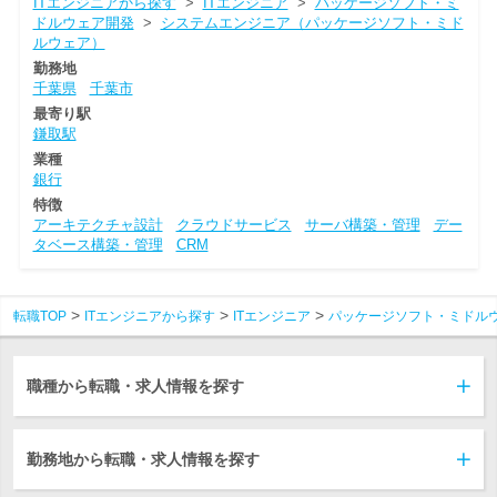
ITエンジニアから探す
>
ITエンジニア
>
パッケージソフト・ミ
ドルウェア開発
>
システムエンジニア（パッケージソフト・ミド
ルウェア）
勤務地
千葉県
千葉市
最寄り駅
鎌取駅
業種
銀行
特徴
アーキテクチャ設計
クラウドサービス
サーバ構築・管理
デー
タベース構築・管理
CRM
転職TOP
ITエンジニアから探す
ITエンジニア
パッケージソフト・ミドル
職種から転職・求人情報を探す
勤務地から転職・求人情報を探す