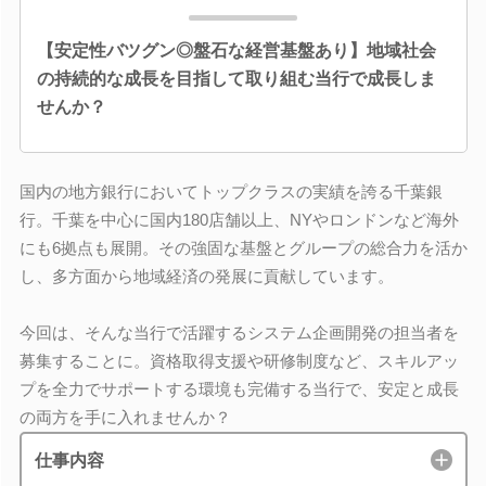
【安定性バツグン◎盤石な経営基盤あり】地域社会
の持続的な成長を目指して取り組む当行で成長しま
せんか？
国内の地方銀行においてトップクラスの実績を誇る千葉銀
行。千葉を中心に国内180店舗以上、NYやロンドンなど海外
にも6拠点も展開。その強固な基盤とグループの総合力を活か
し、多方面から地域経済の発展に貢献しています。
今回は、そんな当行で活躍するシステム企画開発の担当者を
募集することに。資格取得支援や研修制度など、スキルアッ
プを全力でサポートする環境も完備する当行で、安定と成長
の両方を手に入れませんか？
仕事内容