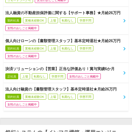
リモートワーク可
女性のおしごと掲載中
法人融資の不動産担保評価に関する【サポート事務】★月給26万円
契約社員
業種未経験OK
上場
転勤なし
学歴不問
女性のおしごと掲載中
個人向けローンの【書類管理スタッフ】基本定時退社★月給26万円
契約社員
業種未経験OK
上場
転勤なし
学歴不問
女性のおしごと掲載中
決済ソリューションの【営業】正当な評価あり！賞与実績6か月
正社員
上場
転勤なし
学歴不問
女性のおしごと掲載中
法人向け融資の【書類管理スタッフ】基本定時退社★月給26万円
契約社員
業種未経験OK
上場
転勤なし
学歴不問
女性のおしごと掲載中