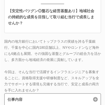
【安定性バツグン◎盤石な経営基盤あり】地域社会
の持続的な成長を目指して取り組む当行で成長しま
せんか？
国内の地方銀行においてトップクラスの実績を誇る千葉銀
行。千葉を中心に国内180店舗以上、NYやロンドンなど海外
にも6拠点も展開。その強固な基盤とグループの総合力を活か
し、多方面から地域経済の発展に貢献しています。
今回は、そんな当行で活躍するインフラエンジニアを募集す
ることに。資格取得支援や研修制度など、スキルアップを全
力でサポートする環境も完備する当行で、安定と成長の両方
を手に入れませんか？
仕事内容