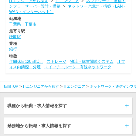
ITエンジニアから探す
>
ITエンジニア
>
ネットワーク・通信イ
ンフラ・サーバー設計・構築
>
ネットワーク設計・構築（LAN・
WAN・インターネット）
勤務地
千葉県
千葉市
最寄り駅
鎌取駅
業種
銀行
特徴
年間休日120日以上
ストレージ
物流・購買関連システム
オフ
ィス内禁煙・分煙
スイッチ・ルータ・有線ネットワーク
転職TOP
ITエンジニアから探す
ITエンジニア
ネットワーク・通信インフ
職種から転職・求人情報を探す
勤務地から転職・求人情報を探す