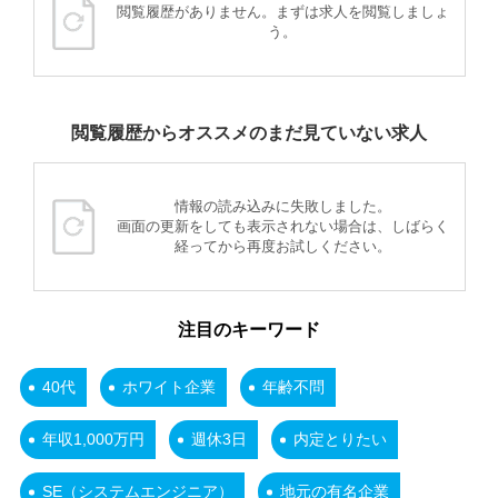
閲覧履歴がありません。まずは求人を閲覧しましょ
う。
閲覧履歴からオススメのまだ見ていない求人
情報の読み込みに失敗しました。
画面の更新をしても表示されない場合は、しばらく
経ってから再度お試しください。
注目のキーワード
40代
ホワイト企業
年齢不問
年収1,000万円
週休3日
内定とりたい
SE（システムエンジニア）
地元の有名企業