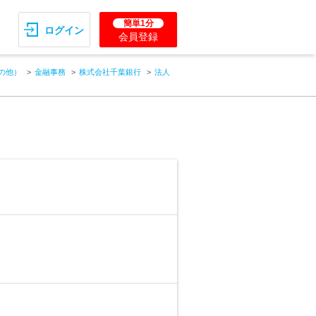
簡単1分
ログイン
会員登録
の他）
金融事務
株式会社千葉銀行
法人