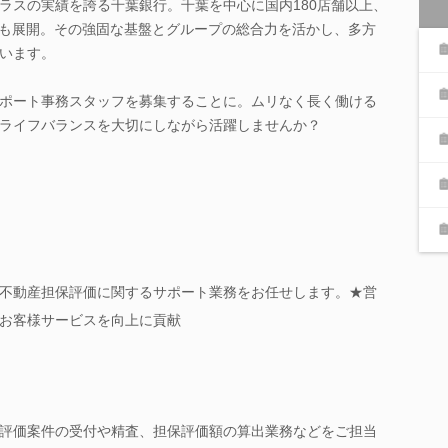
ラスの実績を誇る千葉銀行。千葉を中心に国内180店舗以上、
点も展開。その強固な基盤とグループの総合力を活かし、多方
います。
ポート事務スタッフを募集することに。ムリなく長く働ける
ライフバランスを大切にしながら活躍しませんか？
不動産担保評価に関するサポート業務をお任せします。★営
お客様サービスを向上に貢献
評価案件の受付や精査、担保評価額の算出業務などをご担当