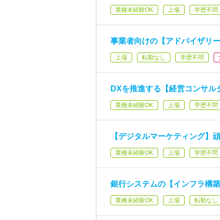
業種未経験OK
上場
学歴不問
事業者向けの【アドバイザリー
上場
転勤なし
学歴不問
DXを推進する【経営コンサル
業種未経験OK
上場
学歴不問
【デジタルマーケティング】頑
業種未経験OK
上場
学歴不問
銀行システムの【インフラ構築
業種未経験OK
上場
転勤なし