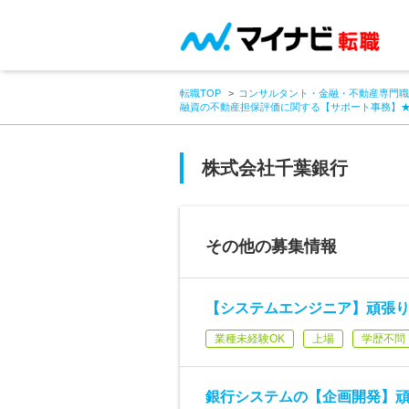
転職TOP
コンサルタント・金融・不動産専門職
融資の不動産担保評価に関する【サポート事務】★
株式会社千葉銀行
その他の募集情報
【システムエンジニア】頑張り
業種未経験OK
上場
学歴不問
銀行システムの【企画開発】頑