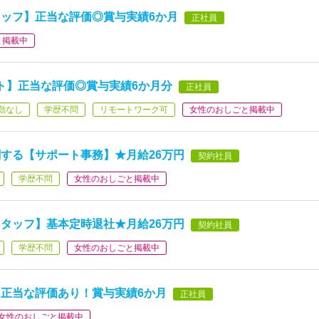
ッフ】正当な評価◎賞与実績6か月
正社員
と掲載中
ト】正当な評価◎賞与実績6か月分
正社員
勤なし
学歴不問
リモートワーク可
女性のおしごと掲載中
する【サポート事務】★月給26万円
契約社員
学歴不問
女性のおしごと掲載中
タッフ】基本定時退社★月給26万円
契約社員
学歴不問
女性のおしごと掲載中
正当な評価あり！賞与実績6か月
正社員
女性のおしごと掲載中