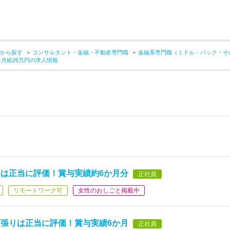
から探す
コンサルタント・金融・不動産専門職
金融系専門職（ミドル・バック・そ
月給26万円の求人情報
は正当に評価！賞与実績約6か月分
正社員
リモートワーク可
女性のおしごと掲載中
張りは正当に評価！賞与実績6か月
正社員