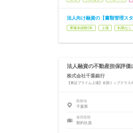
法人向け融資の【書類管理スタ
業種未経験OK
上場
転勤なし
法人融資の不動産担保評価
株式会社千葉銀行
【東証プライム上場】全国トップクラスの
勤務地
千葉県
雇用形態
契約社員