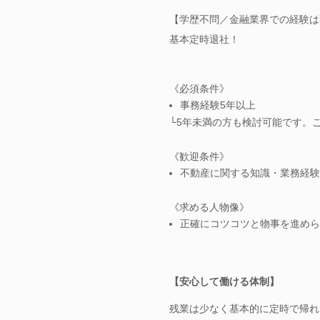
【学歴不問／金融業界での経験は
基本定時退社！
《必須条件》
事務経験5年以上
└5年未満の方も検討可能です。
《歓迎条件》
不動産に関する知識・業務経験
《求める人物像》
正確にコツコツと物事を進めら
【安心して働ける体制】
残業は少なく基本的に定時で帰れ