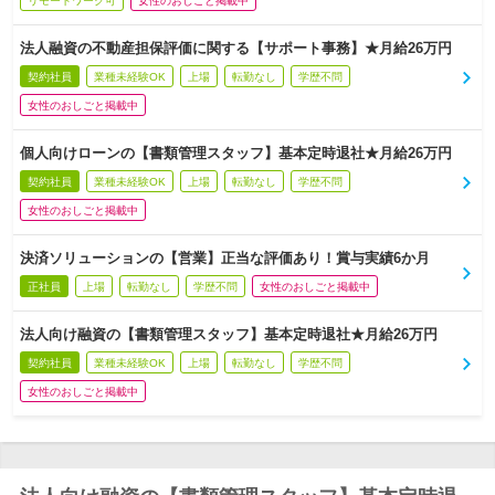
リモートワーク可
女性のおしごと掲載中
法人融資の不動産担保評価に関する【サポート事務】★月給26万円
契約社員
業種未経験OK
上場
転勤なし
学歴不問
女性のおしごと掲載中
個人向けローンの【書類管理スタッフ】基本定時退社★月給26万円
契約社員
業種未経験OK
上場
転勤なし
学歴不問
女性のおしごと掲載中
決済ソリューションの【営業】正当な評価あり！賞与実績6か月
正社員
上場
転勤なし
学歴不問
女性のおしごと掲載中
法人向け融資の【書類管理スタッフ】基本定時退社★月給26万円
契約社員
業種未経験OK
上場
転勤なし
学歴不問
女性のおしごと掲載中