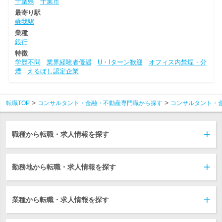
千葉県
千葉市
最寄り駅
蘇我駅
業種
銀行
特徴
学歴不問
業界経験者優遇
U・Iターン歓迎
オフィス内禁煙・分
煙
えるぼし認定企業
転職TOP
コンサルタント・金融・不動産専門職から探す
コンサルタント・
職種から転職・求人情報を探す
勤務地から転職・求人情報を探す
業種から転職・求人情報を探す