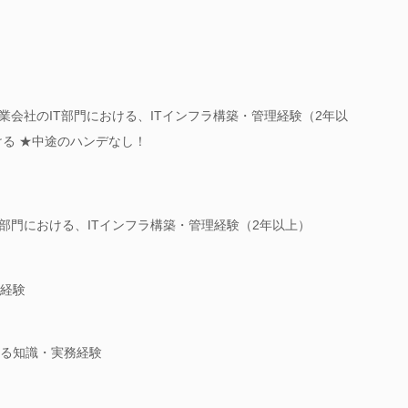
業会社のIT部門における、ITインフラ構築・管理経験（2年以
ける ★中途のハンデなし！
T部門における、ITインフラ構築・管理経験（2年以上）
経験
る知識・実務経験