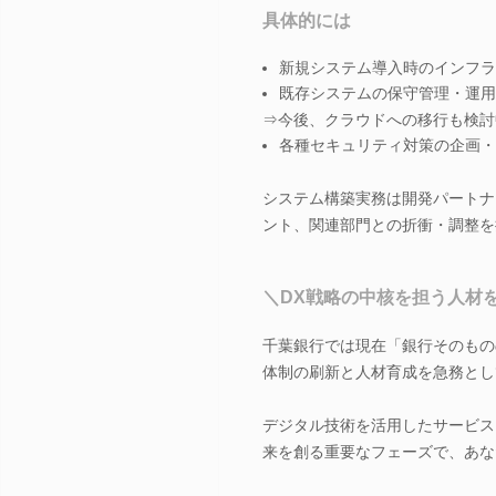
具体的には
新規システム導入時のインフラ
既存システムの保守管理・運用
⇒今後、クラウドへの移行も検討
各種セキュリティ対策の企画・
システム構築実務は開発パートナ
ント、関連部門との折衝・調整を
＼DX戦略の中核を担う人材
千葉銀行では現在「銀行そのもの
体制の刷新と人材育成を急務とし
デジタル技術を活用したサービス
来を創る重要なフェーズで、あな