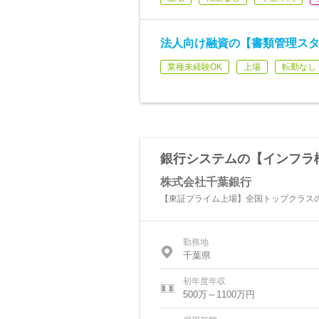
法人向け融資の【書類管理スタ
業種未経験OK
上場
転勤なし
銀行システムの【インフラ
株式会社千葉銀行
【東証プライム上場】全国トップクラスの
勤務地
千葉県
初年度年収
500万～1100万円