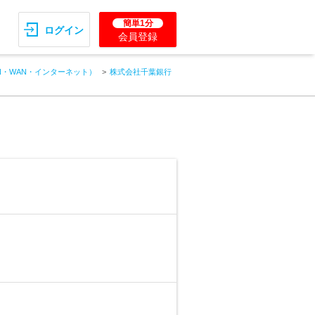
簡単1分
ログイン
会員登録
N・WAN・インターネット）
株式会社千葉銀行