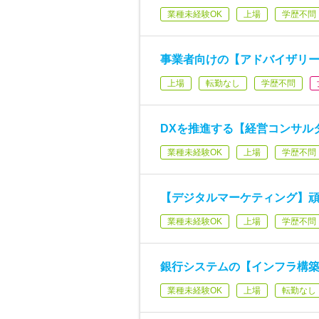
業種未経験OK
上場
学歴不問
事業者向けの【アドバイザリー
上場
転勤なし
学歴不問
DXを推進する【経営コンサル
業種未経験OK
上場
学歴不問
【デジタルマーケティング】頑
業種未経験OK
上場
学歴不問
銀行システムの【インフラ構築
業種未経験OK
上場
転勤なし