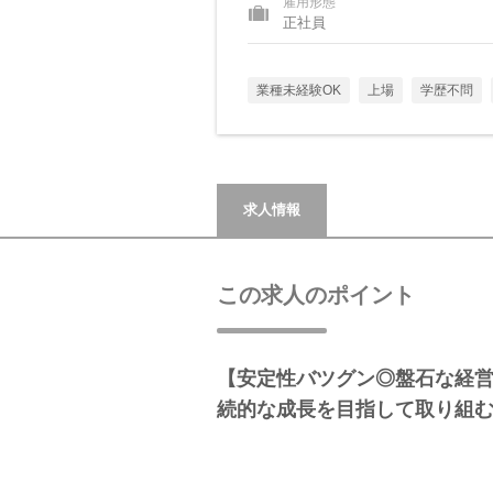
雇用形態
正社員
業種未経験OK
上場
学歴不問
求人情報
この求人のポイント
【安定性バツグン◎盤石な経
続的な成長を目指して取り組