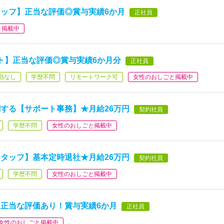
ッフ】正当な評価◎賞与実績6か月
正社員
と掲載中
ト】正当な評価◎賞与実績6か月分
正社員
勤なし
学歴不問
リモートワーク可
女性のおしごと掲載中
する【サポート事務】★月給26万円
契約社員
学歴不問
女性のおしごと掲載中
タッフ】基本定時退社★月給26万円
契約社員
学歴不問
女性のおしごと掲載中
正当な評価あり！賞与実績6か月
正社員
女性のおしごと掲載中