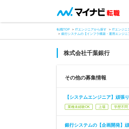
転職TOP
ITエンジニアから探す
ITエンジニ
銀行システムの【インフラ構築・運用エンジニ
株式会社千葉銀行
その他の募集情報
【システムエンジニア】頑張り
業種未経験OK
上場
学歴不問
銀行システムの【企画開発】頑