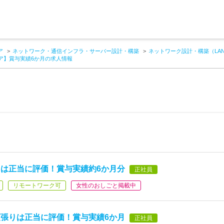
ア
ネットワーク・通信インフラ・サーバー設計・構築
ネットワーク設計・構築（LA
ア】賞与実績6か月の求人情報
は正当に評価！賞与実績約6か月分
正社員
リモートワーク可
女性のおしごと掲載中
張りは正当に評価！賞与実績6か月
正社員