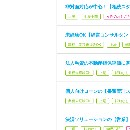
非対面対応が中心！【相続スタ
上場
学歴不問
女性のおしご
未経験OK【経営コンサルタン
職種・業種未経験OK
上場
転
法人融資の不動産担保評価に関
業種未経験OK
上場
転勤なし
個人向けローンの【書類管理ス
業種未経験OK
上場
転勤なし
決済ソリューションの【営業】
上場
転勤なし
学歴不問