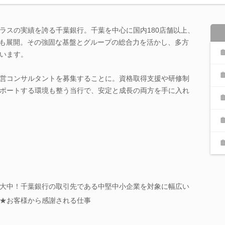
ラスの実績を誇る千葉銀行。千葉を中心に国内180店舗以上、
点も展開。その強固な基盤とグループの総合力を活かし、多方
います。
営コンサルタントを募集することに。資格取得支援や研修制
ポートする環境も整う当行で、安定と成長の両方を手に入れ
大中！千葉銀行の取引先である中堅中小企業を対象に幅広い
★お客様から感謝される仕事