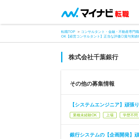
転職TOP
コンサルタント・金融・不動産専門職
OK【経営コンサルタント】正当な評価◎賞与実績
株式会社千葉銀行
その他の募集情報
【システムエンジニア】頑張り
業種未経験OK
上場
学歴不問
銀行システムの【企画開発】頑