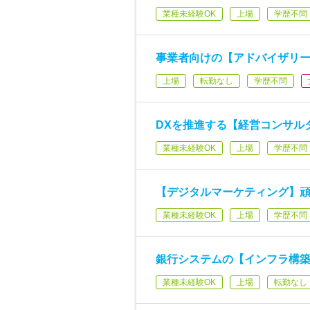
業種未経験OK
上場
学歴不問
事業者向けの【アドバイザリー
上場
転勤なし
学歴不問
DXを推進する【経営コンサル
業種未経験OK
上場
学歴不問
【デジタルマーケティング】頑
業種未経験OK
上場
学歴不問
銀行システムの【インフラ構築
業種未経験OK
上場
転勤なし