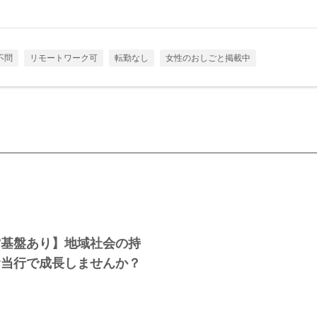
不問
リモートワーク可
転勤なし
女性のおしごと掲載中
営基盤あり】地域社会の持
む当行で成長しませんか？