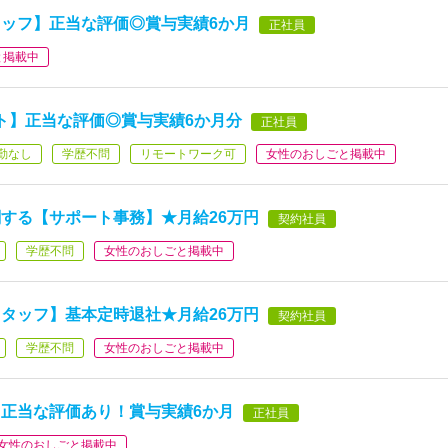
ッフ】正当な評価◎賞与実績6か月
正社員
と掲載中
ト】正当な評価◎賞与実績6か月分
正社員
勤なし
学歴不問
リモートワーク可
女性のおしごと掲載中
する【サポート事務】★月給26万円
契約社員
学歴不問
女性のおしごと掲載中
タッフ】基本定時退社★月給26万円
契約社員
学歴不問
女性のおしごと掲載中
正当な評価あり！賞与実績6か月
正社員
女性のおしごと掲載中