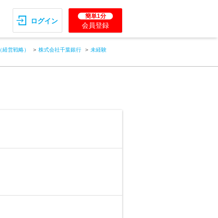
簡単1分
ログイン
会員登録
（経営戦略）
株式会社千葉銀行
未経験