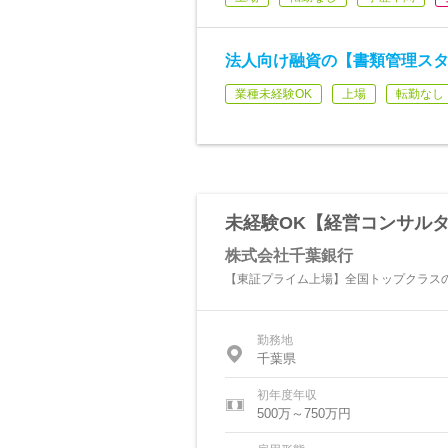
法人向け融資の【書類管理スタ
業種未経験OK
上場
転勤なし
未経験OK【経営コンサル
株式会社千葉銀行
【東証プライム上場】全国トップクラスの
勤務地
千葉県
初年度年収
500万～750万円