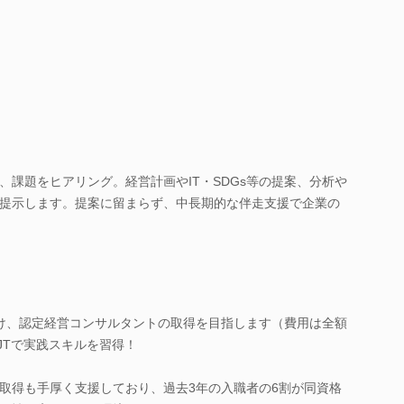
、課題をヒアリング。経営計画やIT・SDGs等の提案、分析や
提示します。提案に留まらず、中長期的な伴走支援で企業の
け、認定経営コンサルタントの取得を目指します（費用は全額
JTで実践スキルを習得！
取得も手厚く支援しており、過去3年の入職者の6割が同資格