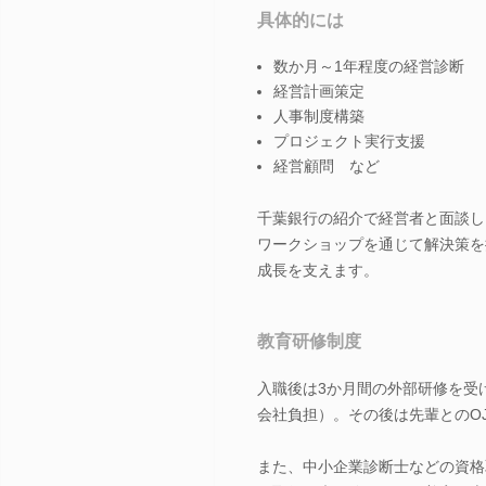
具体的には
数か月～1年程度の経営診断
経営計画策定
人事制度構築
プロジェクト実行支援
経営顧問 など
千葉銀行の紹介で経営者と面談し
ワークショップを通じて解決策を
成長を支えます。
教育研修制度
入職後は3か月間の外部研修を受
会社負担）。その後は先輩とのO
また、中小企業診断士などの資格