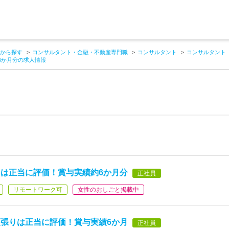
から探す
コンサルタント・金融・不動産専門職
コンサルタント
コンサルタント
6か月分の求人情報
は正当に評価！賞与実績約6か月分
正社員
リモートワーク可
女性のおしごと掲載中
張りは正当に評価！賞与実績6か月
正社員