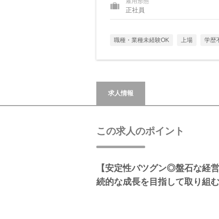
雇用形態
正社員
職種・業種未経験OK
上場
学歴
求人情報
この求人のポイント
【安定性バツグン◎盤石な経
続的な成長を目指して取り組