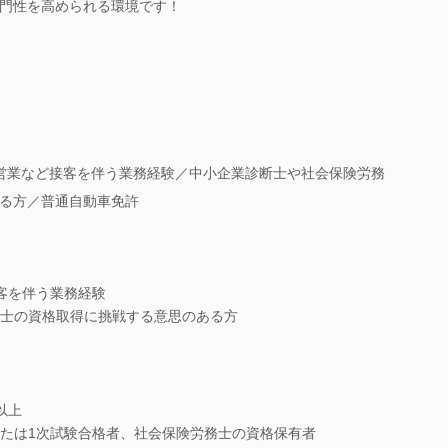
門性を高められる環境です！
営業など接客を伴う業務経験／中小企業診断士や社会保険労務
る方／普通自動車免許
客を伴う業務経験
士の資格取得に挑戦する意思のある方
以上
たは1次試験合格者、社会保険労務士の資格保有者