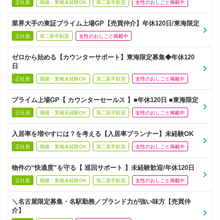
正社員
職種・業種未経験OK
第二新卒歓迎
女性のおしごと掲載中
業界大手の東証プライム上場GP【売買仲介】年休120日/東海限定
正社員
第二新卒歓迎
女性のおしごと掲載中
ゼロから始める【カウンターサポート】東海限定募集◆年休120
日
正社員
職種・業種未経験OK
第二新卒歓迎
女性のおしごと掲載中
プライム上場GP【 カウンターセールス 】■年休120日 ■東海限定
正社員
職種・業種未経験OK
第二新卒歓迎
女性のおしごと掲載中
入居率を増やすには？を考える【入居率プランナー】未経験OK
正社員
職種・業種未経験OK
第二新卒歓迎
女性のおしごと掲載中
物件の“快適度”を守る【 巡回サポート 】未経験歓迎/年休120日
正社員
職種・業種未経験OK
第二新卒歓迎
女性のおしごと掲載中
＼名古屋限定募集・名駅勤務／ブランド力が強い味方【売買仲
介】