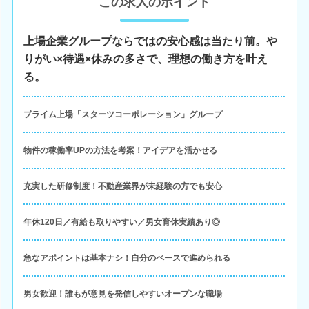
この求人のポイント
上場企業グループならではの安心感は当たり前。や
りがい×待遇×休みの多さで、理想の働き方を叶え
る。
プライム上場「スターツコーポレーション」グループ
物件の稼働率UPの方法を考案！アイデアを活かせる
充実した研修制度！不動産業界が未経験の方でも安心
年休120日／有給も取りやすい／男女育休実績あり◎
急なアポイントは基本ナシ！自分のペースで進められる
男女歓迎！誰もが意見を発信しやすいオープンな職場