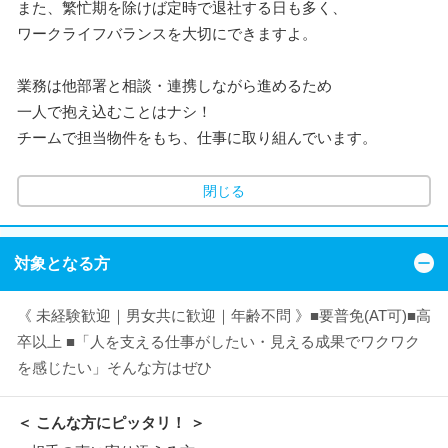
また、繁忙期を除けば定時で退社する日も多く、
ワークライフバランスを大切にできますよ。
業務は他部署と相談・連携しながら進めるため
一人で抱え込むことはナシ！
チームで担当物件をもち、仕事に取り組んでいます。
閉じる
対象となる方
《 未経験歓迎｜男女共に歓迎｜年齢不問 》■要普免(AT可)■高
卒以上 ■「人を支える仕事がしたい・見える成果でワクワク
を感じたい」そんな方はぜひ
＜ こんな方にピッタリ！ ＞