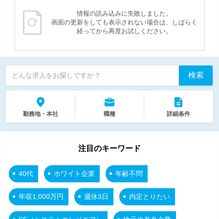
情報の読み込みに失敗しました。
画面の更新をしても表示されない場合は、しばらく
経ってから再度お試しください。
検索
どんな求人をお探しですか？
勤務地・本社
職種
詳細条件
注目のキーワード
40代
ホワイト企業
年齢不問
年収1,000万円
週休3日
内定とりたい