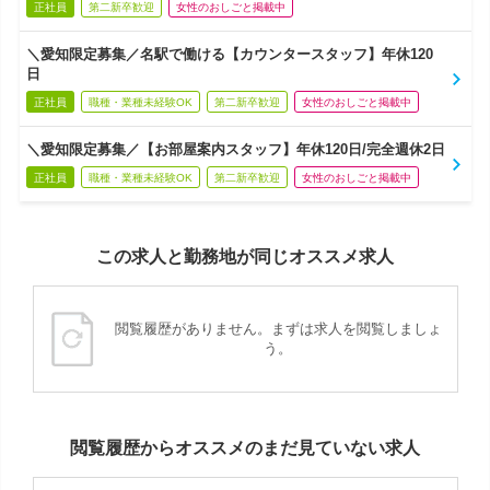
正社員
第二新卒歓迎
女性のおしごと掲載中
＼愛知限定募集／名駅で働ける【カウンタースタッフ】年休120
日
正社員
職種・業種未経験OK
第二新卒歓迎
女性のおしごと掲載中
＼愛知限定募集／【お部屋案内スタッフ】年休120日/完全週休2日
正社員
職種・業種未経験OK
第二新卒歓迎
女性のおしごと掲載中
この求人と勤務地が同じオススメ求人
閲覧履歴がありません。まずは求人を閲覧しましょ
う。
閲覧履歴からオススメのまだ見ていない求人