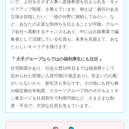
いて、上司を介さず人事へ直接希望を伝えられる「キャ
リアアップ制度」を整えています。例えば「責任のある
立場を目指したい」「他の分野に挑戦してみたい」な
ど、あなたの正直な気持ちを伝えることが可能。グルー
プ会社へ異動するチャンスもあり、中には出版事業で編
集者として活躍している社員も。未来を見据えて、あな
たらしいキャリアを描けます。
『 大手グループならではの福利厚生にも注目 』
社宅制度があり、社会人歴10年目までは独身寮として
定められた部屋に入居可能(※規定あり)。住まいの心配
がいらないから、新生活も安心です。その他にも持ち株
や確定拠出年制度、スターツグループ内のホテルエミオ
ン東京ベイを社員割引で利用可能など、さまざまな制
度・手当で、大切な社員を支えています。