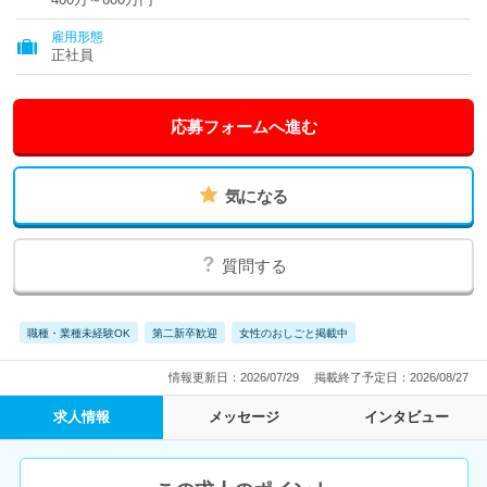
雇用形態
正社員
応募フォームへ進む
気になる
質問する
職種・業種未経験OK
第二新卒歓迎
女性のおしごと掲載中
情報更新日：2026/07/29
掲載終了予定日：2026/08/27
求人情報
メッセージ
インタビュー