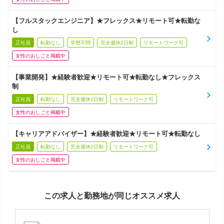
【フルスタックエンジニア】★フレックス★リモート可★転勤な
し
正社員
転勤なし
学歴不問
完全週休2日制
リモートワーク可
女性のおしごと掲載中
【事業開発】★経験者歓迎★リモート可★転勤なし★フレックス
制
正社員
転勤なし
完全週休2日制
リモートワーク可
女性のおしごと掲載中
【キャリアアドバイザー】★経験者歓迎★リモート可★転勤なし
正社員
転勤なし
完全週休2日制
リモートワーク可
女性のおしごと掲載中
この求人と勤務地が同じオススメ求人