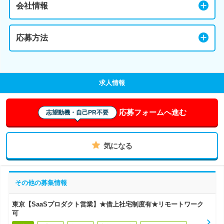
会社情報
応募方法
求人情報
応募フォームへ進む
志望動機・自己PR不要
気になる
その他の募集情報
東京【SaaSプロダクト営業】★借上社宅制度有★リモートワーク
可