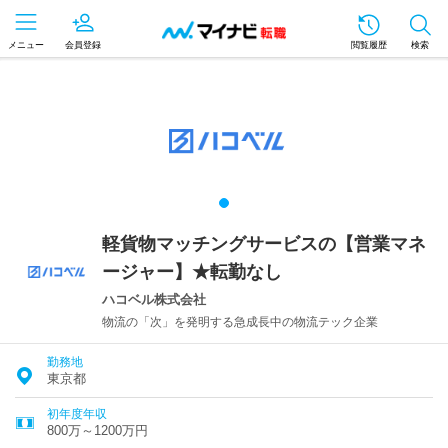
メニュー
会員登録
閲覧履歴
検索
軽貨物マッチングサービスの【営業マネ
ージャー】★転勤なし
ハコベル株式会社
物流の「次」を発明する急成長中の物流テック企業
勤務地
東京都
初年度年収
800万～1200万円