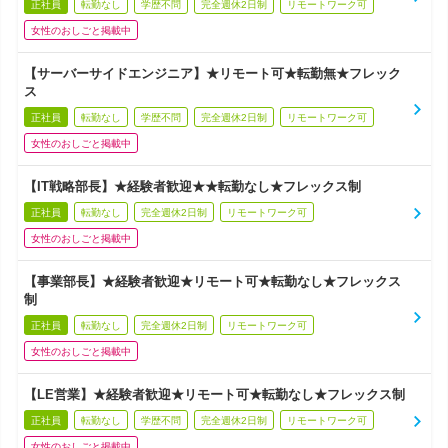
正社員
転勤なし
学歴不問
完全週休2日制
リモートワーク可
女性のおしごと掲載中
【サーバーサイドエンジニア】★リモート可★転勤無★フレック
ス
正社員
転勤なし
学歴不問
完全週休2日制
リモートワーク可
女性のおしごと掲載中
【IT戦略部長】★経験者歓迎★★転勤なし★フレックス制
正社員
転勤なし
完全週休2日制
リモートワーク可
女性のおしごと掲載中
【事業部長】★経験者歓迎★リモート可★転勤なし★フレックス
制
正社員
転勤なし
完全週休2日制
リモートワーク可
女性のおしごと掲載中
【LE営業】★経験者歓迎★リモート可★転勤なし★フレックス制
正社員
転勤なし
学歴不問
完全週休2日制
リモートワーク可
女性のおしごと掲載中