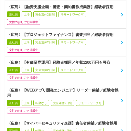
〈広島〉【融資支援企画・審査・契約書作成業務】経験者採用
正社員
上場
完全週休2日制
リモートワーク可
女性のおしごと掲載中
〈広島〉【プロジェクトファイナンス】審査担当／経験者採用
正社員
上場
完全週休2日制
リモートワーク可
女性のおしごと掲載中
〈広島〉【有価証券運用】経験者採用／年収1200万円も可◎
正社員
上場
完全週休2日制
リモートワーク可
女性のおしごと掲載中
〈広島〉【WEBアプリ開発エンジニア】リーダー候補／経験者採
用
正社員
上場
転勤なし
完全週休2日制
リモートワーク可
女性のおしごと掲載中
〈広島〉【サイバーセキュリティ企画】責任者候補／経験者採用
正社員
上場
転勤なし
完全週休2日制
リモートワーク可