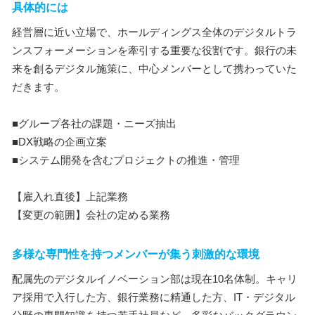
具体的には
経営層に近い立場で、ホールディングス全体のデジタルトラ
ンスフォーメーションを牽引する重要な役割です。銀行の未
来を創るデジタル施策に、中心メンバーとして携わっていた
だきます。
■グループ各社の課題・ニーズ抽出
■DX戦略の企画立案
■システム開発を含むプロジェクトの推進・管理
【雇入れ直後】上記業務
【変更の範囲】会社の定める業務
多様な専門性を持つメンバーが集う刺激的な環境
配属先のデジタルイノベーション部は現在10名体制。キャリ
ア採用で入行した方、銀行業務に精通した方、IT・デジタル