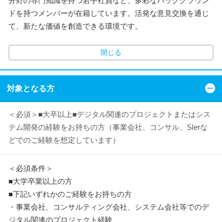
分野の専門知識を持つ若手社員など、多彩なバックグラウン
ドを持つメンバーが在籍しています。活発な意見交換を通じ
て、新たな価値を創造できる環境です。
閉じる
対象となる方
＜必須＞■大卒以上■デジタル関連のプロジェクトまたはシス
テム開発の経験をお持ちの方（事業会社、コンサル、SIerな
どでのご経験を想定しています）
＜必須条件＞
■大学卒業以上の方
■下記いずれかのご経験をお持ちの方
・事業会社、コンサルティング会社、システム会社等でのデ
ジタル関連のプロジェクト経験