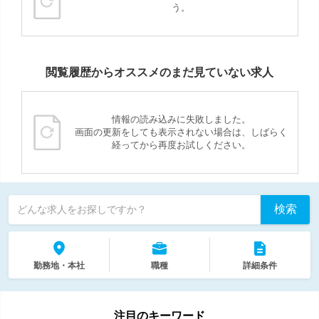
う。
閲覧履歴からオススメのまだ見ていない求人
情報の読み込みに失敗しました。
画面の更新をしても表示されない場合は、しばらく
経ってから再度お試しください。
検索
どんな求人をお探しですか？
勤務地・本社
職種
詳細条件
注目のキーワード