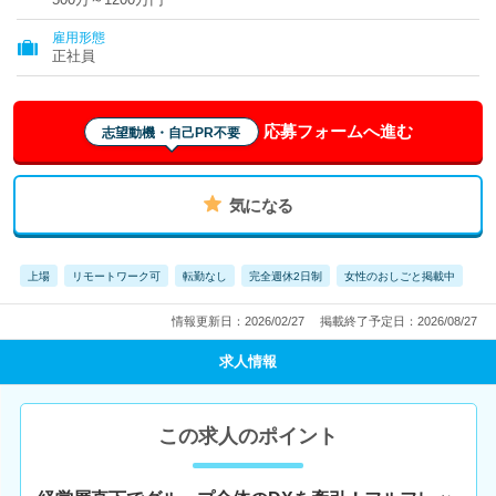
雇用形態
正社員
応募フォームへ進む
志望動機・自己PR不要
気になる
上場
リモートワーク可
転勤なし
完全週休2日制
女性のおしごと掲載中
情報更新日：2026/02/27
掲載終了予定日：2026/08/27
求人情報
この求人のポイント